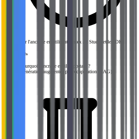
Tester l'ancrage en utilisant Vertex AI Studio et le SDK.
Sujets abordés
→
Pourquoi l'ancrage est-il important ?
→
Génération augmentée par récupération (RAG)