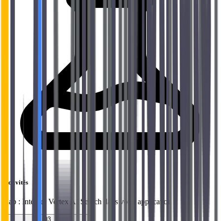
Activités
Lab : Intégrer Vertex AI Search dans votre application
03