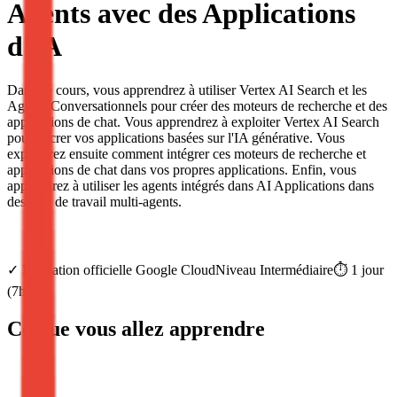
Agents avec des Applications
d'IA
Dans ce cours, vous apprendrez à utiliser Vertex AI Search et les
Agents Conversationnels pour créer des moteurs de recherche et des
applications de chat. Vous apprendrez à exploiter Vertex AI Search
pour ancrer vos applications basées sur l'IA générative. Vous
explorerez ensuite comment intégrer ces moteurs de recherche et
applications de chat dans vos propres applications. Enfin, vous
apprendrez à utiliser les agents intégrés dans AI Applications dans
des flux de travail multi-agents.
✓
Formation officielle
Google Cloud
Niveau
Intermédiaire
⏱️
1
jour
(
7
h)
Ce que vous allez apprendre