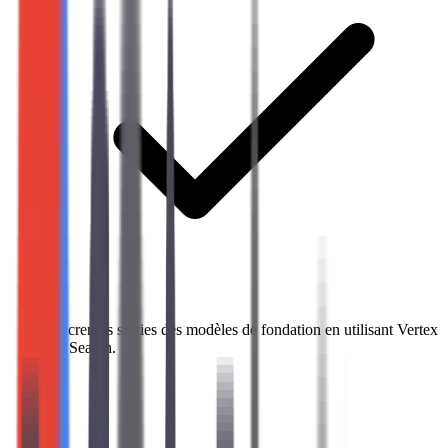
Ancrer les sorties des modèles de fondation en utilisant Vertex
AI Search.