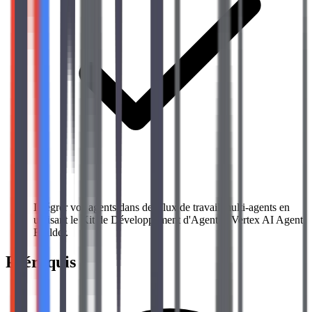
Intégrer vos agents dans des flux de travail multi-agents en
utilisant le Kit de Développement d'Agent et Vertex AI Agent
Builder.
Prérequis