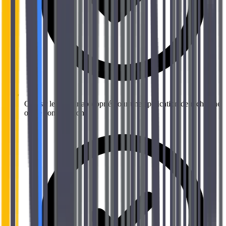
Choisir le moteur approprié pour une application de recherche
ou de conversation.