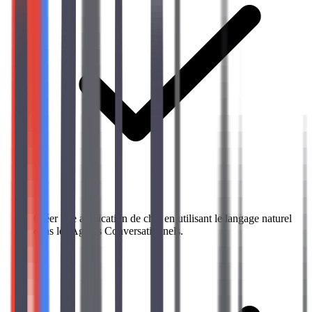
Créer une application de chat en utilisant le langage naturel
dans les Agents Conversationnels.