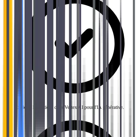
Explorer les options dans Vertex AI pour l'IA générative.