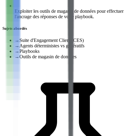
Exploiter les outils de magasin de données pour effectuer
l'ancrage des réponses de votre playbook.
Sujets abordés
→
Suite d'Engagement Client (CES)
→
Agents déterministes vs génératifs
→
Playbooks
→
Outils de magasin de données