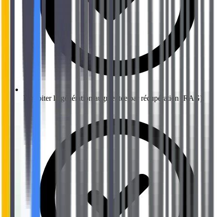
Exploiter la génération augmentée par récupération (RAG).