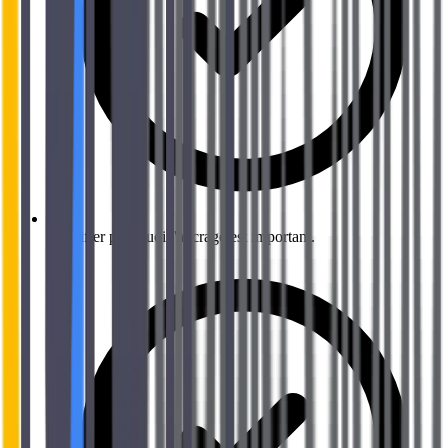
Identifier pourquoi l'ancrage est important.