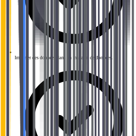
Importer des données dans un magasin de données.