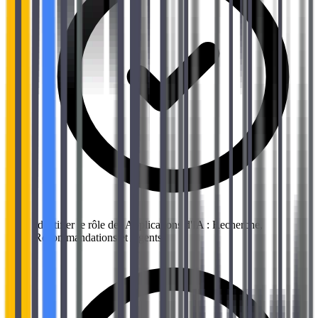
Identifier le rôle des Applications d'IA : Recherche,
Recommandations et Agents.