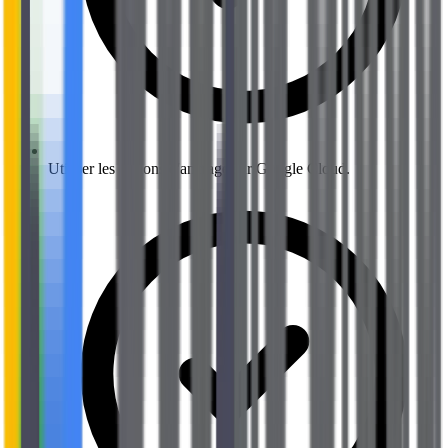
Utiliser les options d'ancrage sur Google Cloud.