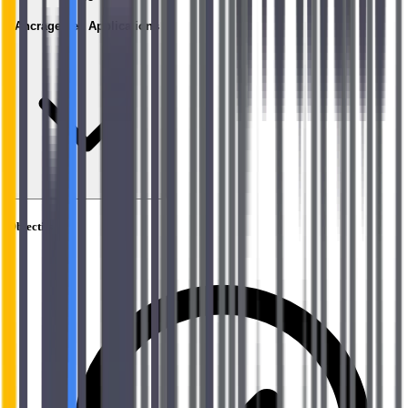
Ancrage des Applications
Objectifs