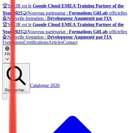
🏆
SFEIR est le
Google Cloud EMEA Training Partner of the
Year 2025
🤝
Nouveau partenariat :
Formations GitLab
officielles
🤖
Nouvelle formation :
Développeur Augmenté par l'IA
🏆
SFEIR est le
Google Cloud EMEA Training Partner of the
Year 2025
🤝
Nouveau partenariat :
Formations GitLab
officielles
🤖
Nouvelle formation :
Développeur Augmenté par l'IA
Formations
Certifications
Articles
Contact
FR
Catalogue 2026
Rechercher...