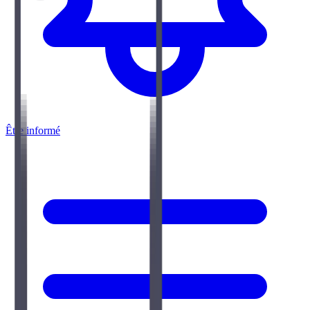
Être informé