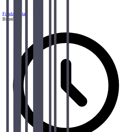
Fondamental
Bientôt