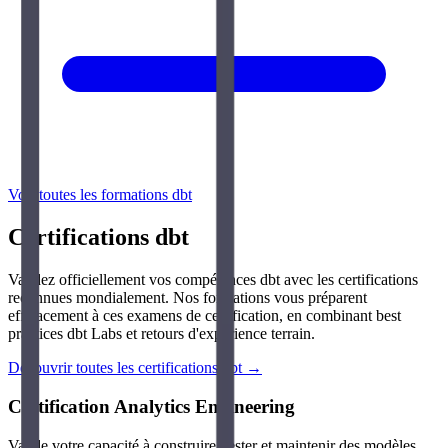
Voir toutes les formations dbt
Certifications dbt
Validez officiellement vos compétences dbt avec les certifications
reconnues mondialement. Nos formations vous préparent
efficacement à ces examens de certification, en combinant best
practices dbt Labs et retours d'expérience terrain.
Découvrir toutes les certifications dbt →
Certification Analytics Engineering
Valide votre capacité à construire, tester et maintenir des modèles