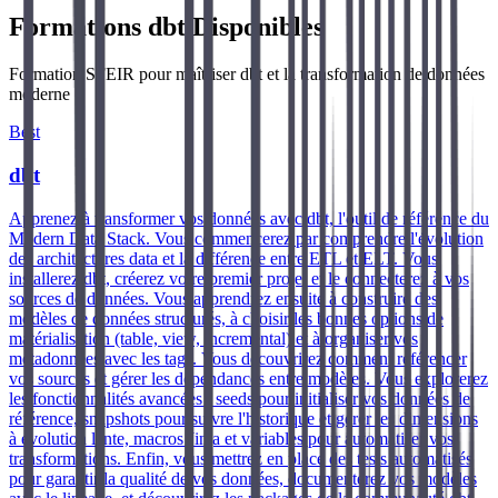
Formations dbt Disponibles
Formation SFEIR pour maîtriser dbt et la transformation de données
moderne
Best
dbt
Apprenez à transformer vos données avec dbt, l'outil de référence du
Modern Data Stack. Vous commencerez par comprendre l'évolution
des architectures data et la différence entre ETL et ELT. Vous
installerez dbt, créerez votre premier projet et le connecterez à vos
sources de données. Vous apprendrez ensuite à construire des
modèles de données structurés, à choisir les bonnes options de
matérialisation (table, view, incremental) et à organiser vos
métadonnées avec les tags. Vous découvrirez comment référencer
vos sources et gérer les dépendances entre modèles. Vous explorerez
les fonctionnalités avancées : seeds pour initialiser vos données de
référence, snapshots pour suivre l'historique et gérer les dimensions
à évolution lente, macros Jinja et variables pour automatiser vos
transformations. Enfin, vous mettrez en place des tests automatisés
pour garantir la qualité de vos données, documenterez vos modèles