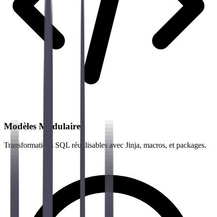
Modèles Modulaires
Transformations SQL réutilisables avec Jinja, macros, et packages.