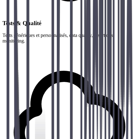
Tests & Qualité
Tests génériques et personnalisés, data quality, assertions,
monitoring.