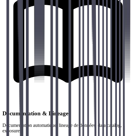
Documentation & Lineage
Documentation automatique, lineage de données, data catalog,
exposures.