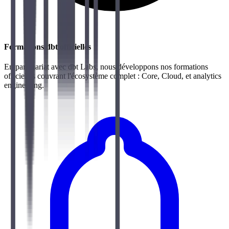
Formations dbt officielles
En partenariat avec dbt Labs, nous développons nos formations
officielles couvrant l'écosystème complet : Core, Cloud, et analytics
engineering.