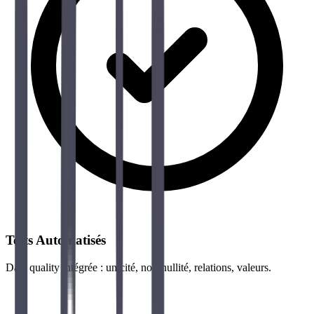
Tests Automatisés
Data quality intégrée : unicité, non-nullité, relations, valeurs.