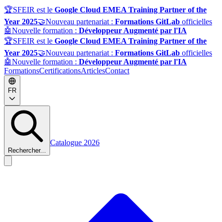
🏆
SFEIR est le
Google Cloud EMEA Training Partner of the
Year 2025
🤝
Nouveau partenariat :
Formations GitLab
officielles
🤖
Nouvelle formation :
Développeur Augmenté par l'IA
🏆
SFEIR est le
Google Cloud EMEA Training Partner of the
Year 2025
🤝
Nouveau partenariat :
Formations GitLab
officielles
🤖
Nouvelle formation :
Développeur Augmenté par l'IA
Formations
Certifications
Articles
Contact
FR
Catalogue 2026
Rechercher...