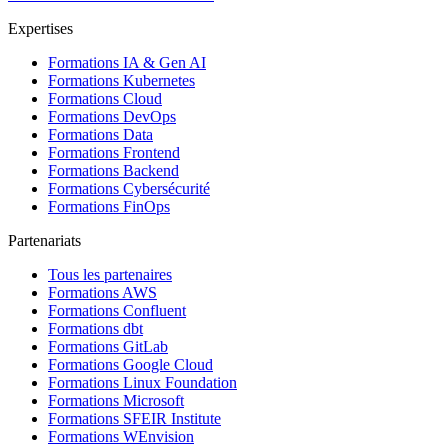
Expertises
Formations IA & Gen AI
Formations Kubernetes
Formations Cloud
Formations DevOps
Formations Data
Formations Frontend
Formations Backend
Formations Cybersécurité
Formations FinOps
Partenariats
Tous les partenaires
Formations AWS
Formations Confluent
Formations dbt
Formations GitLab
Formations Google Cloud
Formations Linux Foundation
Formations Microsoft
Formations SFEIR Institute
Formations WEnvision