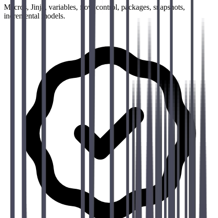
Macros, Jinja, variables, flow control, packages, snapshots,
incremental models.