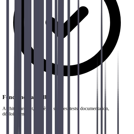
Fondamentaux dbt
Architecture dbt, modèles, sources, tests, documentation,
déploiement.