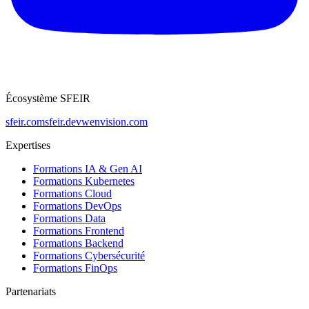
Écosystème SFEIR
sfeir.com
sfeir.dev
wenvision.com
Expertises
Formations IA & Gen AI
Formations Kubernetes
Formations Cloud
Formations DevOps
Formations Data
Formations Frontend
Formations Backend
Formations Cybersécurité
Formations FinOps
Partenariats