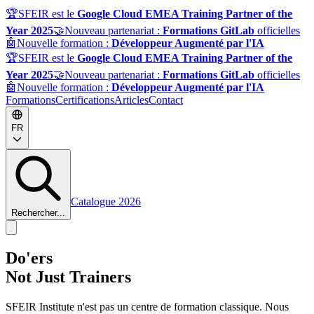
🏆
SFEIR est le
Google Cloud EMEA Training Partner of the
Year 2025
🤝
Nouveau partenariat :
Formations GitLab
officielles
🤖
Nouvelle formation :
Développeur Augmenté par l'IA
🏆
SFEIR est le
Google Cloud EMEA Training Partner of the
Year 2025
🤝
Nouveau partenariat :
Formations GitLab
officielles
🤖
Nouvelle formation :
Développeur Augmenté par l'IA
Formations
Certifications
Articles
Contact
FR
Catalogue 2026
Rechercher...
Do'ers
Not Just Trainers
SFEIR Institute n'est pas un centre de formation classique. Nous