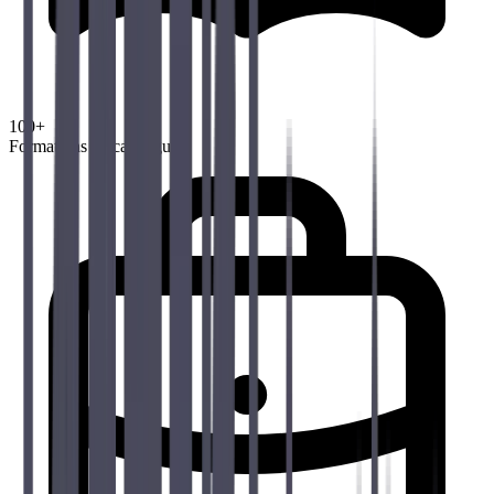
100+
Formations au catalogue