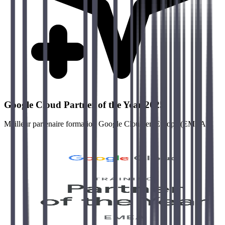
Google Cloud Partner of the Year 2025
Meilleur partenaire formation Google Cloud en Europe (EMEA).