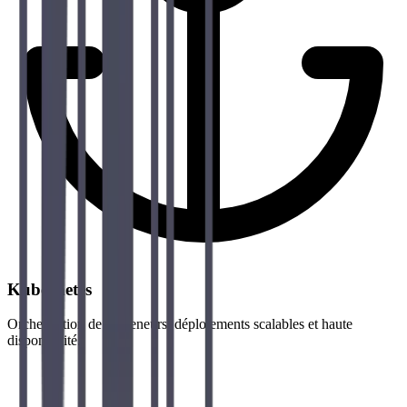
Kubernetes
Orchestration de conteneurs, déploiements scalables et haute
disponibilité.