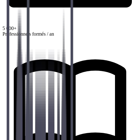
5 000+
Professionnels formés / an