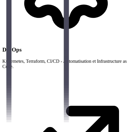
DevOps
Kubernetes, Terraform, CI/CD - Automatisation et Infrastructure as
Code.