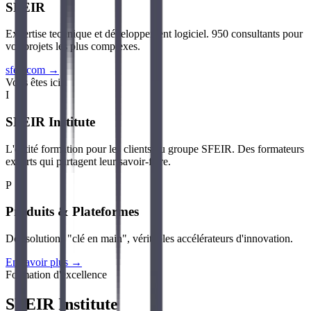
SFEIR
Expertise technique et développement logiciel. 950 consultants pour
vos projets les plus complexes.
sfeir.com →
Vous êtes ici
I
SFEIR Institute
L'entité formation pour les clients du groupe SFEIR. Des formateurs
experts qui partagent leur savoir-faire.
P
Produits & Plateformes
Des solutions "clé en main", véritables accélérateurs d'innovation.
En savoir plus
→
Formation d'excellence
SFEIR Institute