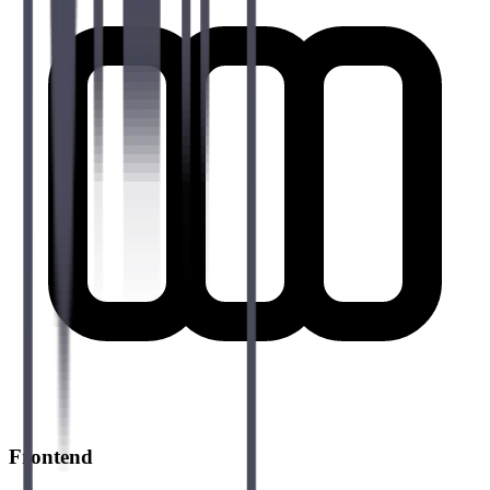
Frontend