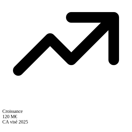
Croissance
120 M€
CA visé 2025