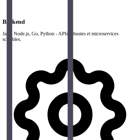
Backend
Java, Node.js, Go, Python - APIs robustes et microservices
scalables.