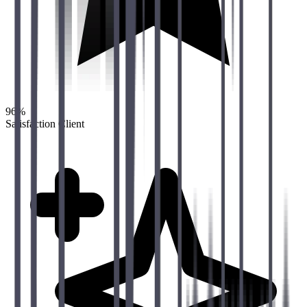
96%
Satisfaction Client