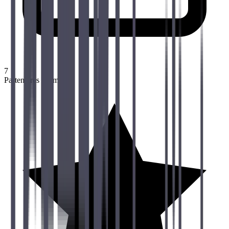
7
Partenaires Formation