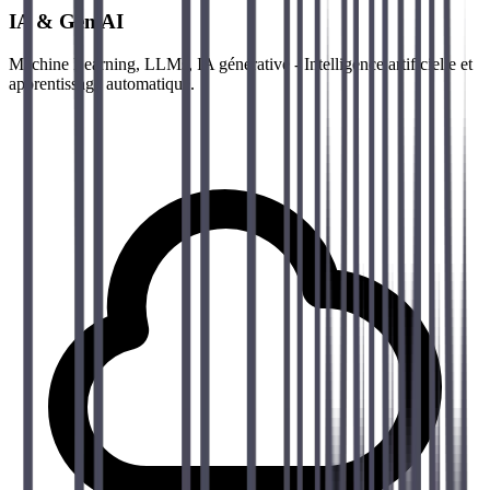
IA & Gen AI
Machine Learning, LLMs, IA générative - Intelligence artificielle et
apprentissage automatique.