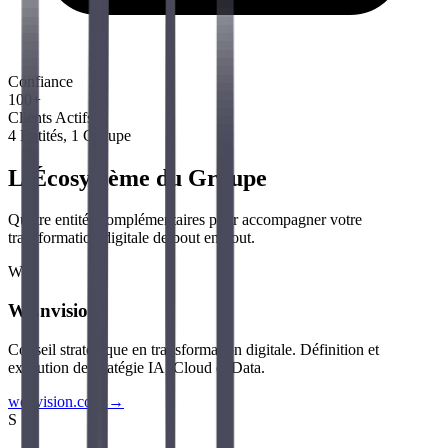
Confiance
100+
Clients Actifs
4 Entités, 1 Groupe
L'Écosystème du Groupe
Quatre entités complémentaires pour accompagner votre
transformation digitale de bout en bout.
W
WEnvision
Conseil stratégique en transformation digitale. Définition et
exécution de stratégie IA, Cloud et Data.
wenvision.com →
S