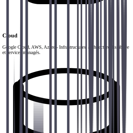
Cloud
Google Cloud, AWS, Azure - Infrastructures, architecture distribuée
et services managés.