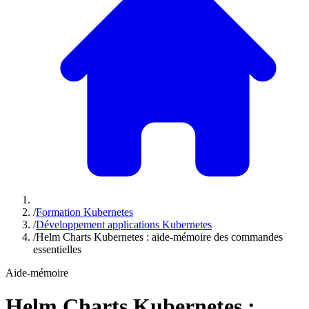
/
Formation Kubernetes
/
Développement applications Kubernetes
/
Helm Charts Kubernetes : aide-mémoire des commandes
essentielles
Aide-mémoire
Helm Charts Kubernetes :