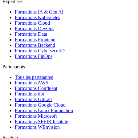
Expertises
Formations IA & Gen AI
Formations Kubernetes
Formations Cloud
Formations DevOps
Formations Data
Formations Frontend
Formations Backend
Formations Cybersécurité
Formations FinOps
Partenariats
Tous les partenaires
Formations AWS
Formations Confluent
Formations dbt
Formations GitLab
Formations Google Cloud
Formations Linux Foundation
Formations Microsoft
Formations SFEIR Institute
Formations WEnvision
Institute