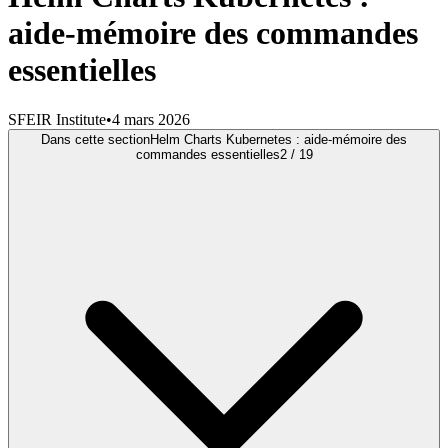
aide-mémoire des commandes
essentielles
SFEIR Institute
•
4 mars 2026
Dans cette section
Helm Charts Kubernetes : aide-mémoire des
commandes essentielles
2
/
19