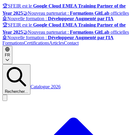
🏆
SFEIR est le
Google Cloud EMEA Training Partner of the
Year 2025
🤝
Nouveau partenariat :
Formations GitLab
officielles
🤖
Nouvelle formation :
Développeur Augmenté par l'IA
🏆
SFEIR est le
Google Cloud EMEA Training Partner of the
Year 2025
🤝
Nouveau partenariat :
Formations GitLab
officielles
🤖
Nouvelle formation :
Développeur Augmenté par l'IA
Formations
Certifications
Articles
Contact
FR
Catalogue 2026
Rechercher...