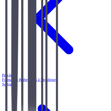
Précédent
Formation Kubernetes à Strasbourg
Suivant