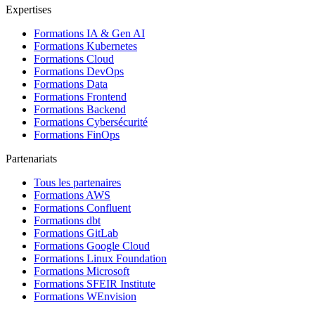
Expertises
Formations IA & Gen AI
Formations Kubernetes
Formations Cloud
Formations DevOps
Formations Data
Formations Frontend
Formations Backend
Formations Cybersécurité
Formations FinOps
Partenariats
Tous les partenaires
Formations AWS
Formations Confluent
Formations dbt
Formations GitLab
Formations Google Cloud
Formations Linux Foundation
Formations Microsoft
Formations SFEIR Institute
Formations WEnvision