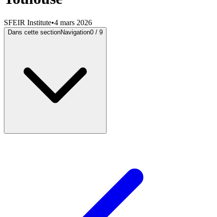
SFEIR Institute
•
4 mars 2026
Dans cette section
Navigation
0
/
9