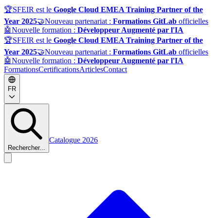
🏆
SFEIR est le
Google Cloud EMEA Training Partner of the
Year 2025
🤝
Nouveau partenariat :
Formations GitLab
officielles
🤖
Nouvelle formation :
Développeur Augmenté par l'IA
🏆
SFEIR est le
Google Cloud EMEA Training Partner of the
Year 2025
🤝
Nouveau partenariat :
Formations GitLab
officielles
🤖
Nouvelle formation :
Développeur Augmenté par l'IA
Formations
Certifications
Articles
Contact
FR
Catalogue 2026
Rechercher...