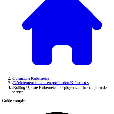
/
Formation Kubernetes
/
Déploiement et mise en production Kubernetes
/
Rolling Update Kubernetes : déployer sans interruption de
service
Guide complet