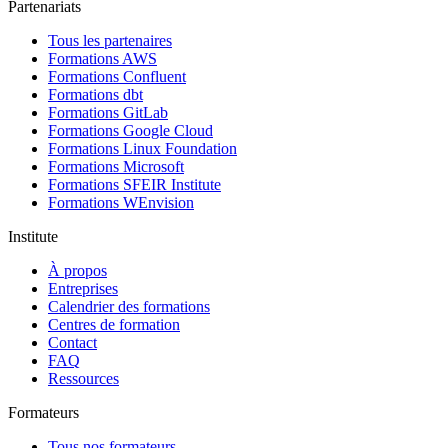
Partenariats
Tous les partenaires
Formations AWS
Formations Confluent
Formations dbt
Formations GitLab
Formations Google Cloud
Formations Linux Foundation
Formations Microsoft
Formations SFEIR Institute
Formations WEnvision
Institute
À propos
Entreprises
Calendrier des formations
Centres de formation
Contact
FAQ
Ressources
Formateurs
Tous nos formateurs