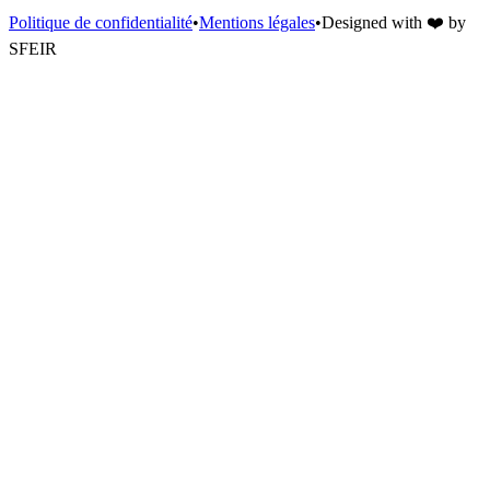
Politique de confidentialité
•
Mentions légales
•
Designed with
❤️
by
SFEIR