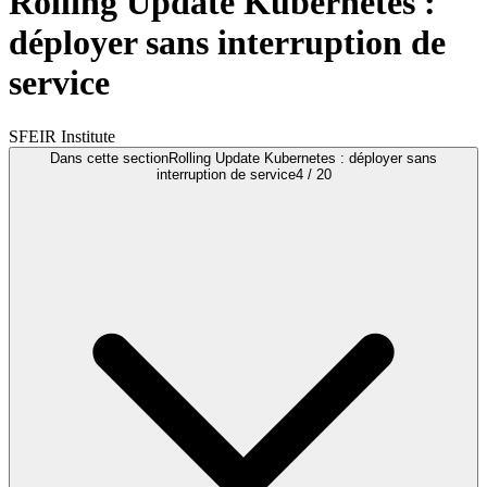
Rolling Update Kubernetes :
déployer sans interruption de
service
SFEIR Institute
Dans cette section
Rolling Update Kubernetes : déployer sans
interruption de service
4
/
20