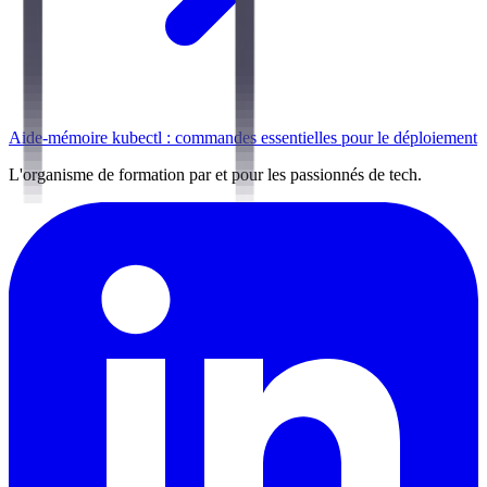
Aide-mémoire kubectl : commandes essentielles pour le déploiement
L'organisme de formation par et pour les passionnés de tech.