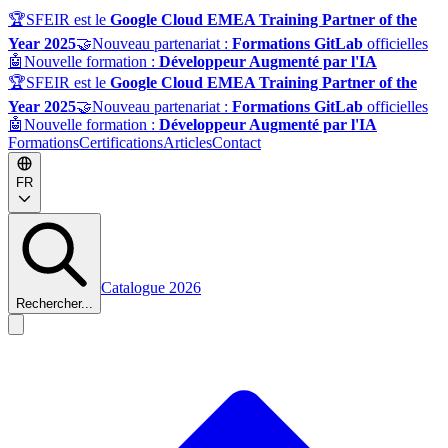
🏆
SFEIR est le
Google Cloud EMEA Training Partner of the
Year 2025
🤝
Nouveau partenariat :
Formations GitLab
officielles
🤖
Nouvelle formation :
Développeur Augmenté par l'IA
🏆
SFEIR est le
Google Cloud EMEA Training Partner of the
Year 2025
🤝
Nouveau partenariat :
Formations GitLab
officielles
🤖
Nouvelle formation :
Développeur Augmenté par l'IA
Formations
Certifications
Articles
Contact
FR
Catalogue 2026
Rechercher...