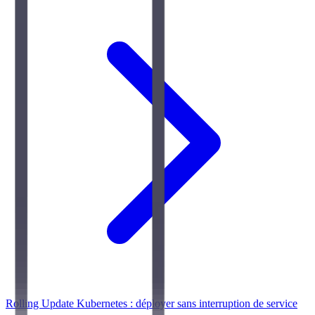
Rolling Update Kubernetes : déployer sans interruption de service