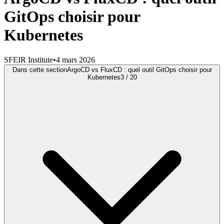
GitOps choisir pour
Kubernetes
SFEIR Institute
•
4 mars 2026
Dans cette section
ArgoCD vs FluxCD : quel outil GitOps choisir pour
Kubernetes
3
/
20