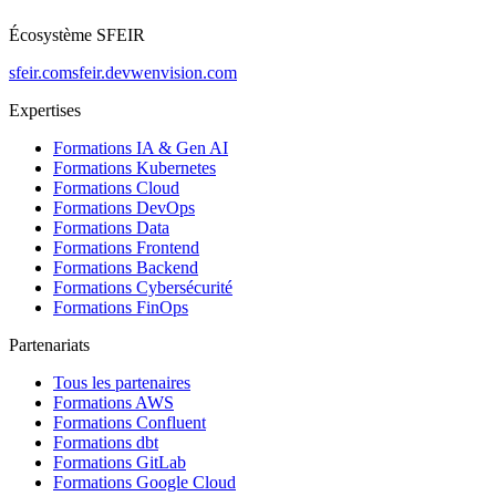
Écosystème SFEIR
sfeir.com
sfeir.dev
wenvision.com
Expertises
Formations IA & Gen AI
Formations Kubernetes
Formations Cloud
Formations DevOps
Formations Data
Formations Frontend
Formations Backend
Formations Cybersécurité
Formations FinOps
Partenariats
Tous les partenaires
Formations AWS
Formations Confluent
Formations dbt
Formations GitLab
Formations Google Cloud