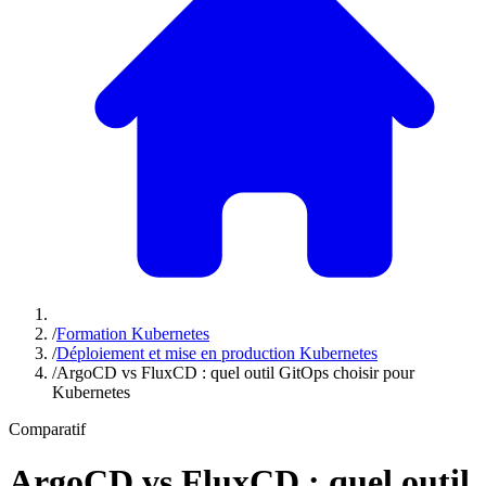
/
Formation Kubernetes
/
Déploiement et mise en production Kubernetes
/
ArgoCD vs FluxCD : quel outil GitOps choisir pour
Kubernetes
Comparatif
ArgoCD vs FluxCD : quel outil