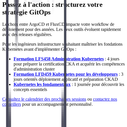
Passez à l'action : structurez votre
stratégie GitOps
Le choix entre ArgoCD et FluxCD impacte votre workflow de
déploiement pour des années. Les deux outils évoluent rapidement
avec des releases régulières.
Pour les ingénieurs infrastructure souhaitant maîtriser les fondations
Kubernetes avant d'implémenter GitOps :
Formation LFS458 Administration Kubernetes
: 4 jours
pour préparer la certification CKA et acquérir les compétences
d'administration cluster
Formation LFD459 Kubernetes pour les développeurs
: 3
jours orientés déploiement applicatif et préparation CKAD
Kubernetes les fondamentaux
: 1 journée pour découvrir les
concepts essentiels
Consultez le calendrier des prochaines sessions
ou
contactez nos
conseillers
pour un accompagnement personnalisé.