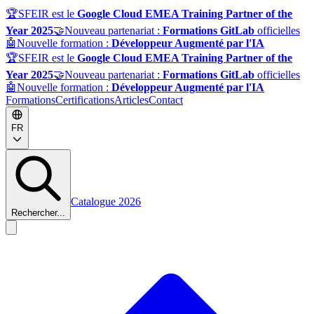
🏆
SFEIR est le
Google Cloud EMEA Training Partner of the
Year 2025
🤝
Nouveau partenariat :
Formations GitLab
officielles
🤖
Nouvelle formation :
Développeur Augmenté par l'IA
🏆
SFEIR est le
Google Cloud EMEA Training Partner of the
Year 2025
🤝
Nouveau partenariat :
Formations GitLab
officielles
🤖
Nouvelle formation :
Développeur Augmenté par l'IA
Formations
Certifications
Articles
Contact
FR
Catalogue 2026
Rechercher...