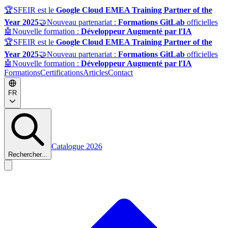
🏆
SFEIR est le
Google Cloud EMEA Training Partner of the
Year 2025
🤝
Nouveau partenariat :
Formations GitLab
officielles
🤖
Nouvelle formation :
Développeur Augmenté par l'IA
🏆
SFEIR est le
Google Cloud EMEA Training Partner of the
Year 2025
🤝
Nouveau partenariat :
Formations GitLab
officielles
🤖
Nouvelle formation :
Développeur Augmenté par l'IA
Formations
Certifications
Articles
Contact
FR
Catalogue 2026
Rechercher...