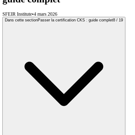
SFEIR Institute
•
4 mars 2026
Dans cette section
Passer la certification CKS : guide complet
8
/
19