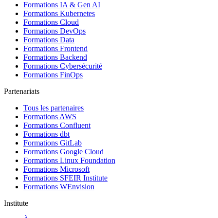
Formations IA & Gen AI
Formations Kubernetes
Formations Cloud
Formations DevOps
Formations Data
Formations Frontend
Formations Backend
Formations Cybersécurité
Formations FinOps
Partenariats
Tous les partenaires
Formations AWS
Formations Confluent
Formations dbt
Formations GitLab
Formations Google Cloud
Formations Linux Foundation
Formations Microsoft
Formations SFEIR Institute
Formations WEnvision
Institute