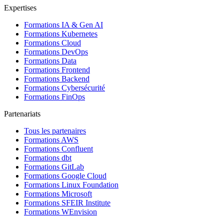
Expertises
Formations IA & Gen AI
Formations Kubernetes
Formations Cloud
Formations DevOps
Formations Data
Formations Frontend
Formations Backend
Formations Cybersécurité
Formations FinOps
Partenariats
Tous les partenaires
Formations AWS
Formations Confluent
Formations dbt
Formations GitLab
Formations Google Cloud
Formations Linux Foundation
Formations Microsoft
Formations SFEIR Institute
Formations WEnvision