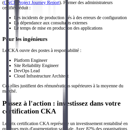
(
CNCF Project Journey Report
). Former des administrateurs
certifiés réduit :
Les incidents de production liés à des erreurs de configuration
La dépendance aux consultants externes
Le temps de mise en production des applications
Pour les ingénieurs
Le CKA ouvre des postes à responsabilité :
Platform Engineer
Site Reliability Engineer
DevOps Lead
Cloud Infrastructure Architect
Ces rôles justifient des rémunérations supérieures à la moyenne du
marché.
Passez à l'action : investissez dans votre
certification CKA
Le prix certification CKA représente un investissement rentabilisé en
quelques mois d'augmentation salariale. Avec 82% des organisations