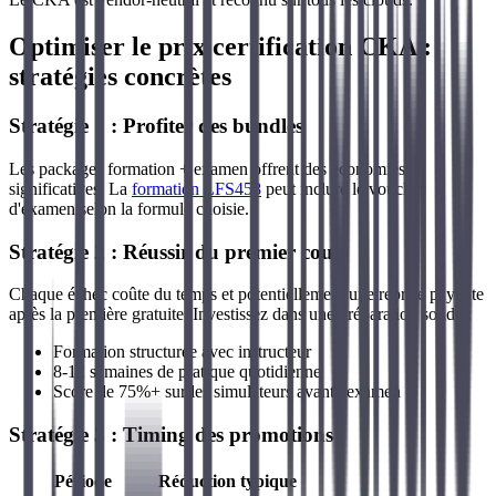
Optimiser le prix certification CKA :
stratégies concrètes
Stratégie 1 : Profiter des bundles
Les packages formation + examen offrent des économies
significatives. La
formation LFS458
peut inclure le voucher
d'examen selon la formule choisie.
Stratégie 2 : Réussir du premier coup
Chaque échec coûte du temps et potentiellement une reprise payante
après la première gratuite. Investissez dans une préparation solide :
Formation structurée avec instructeur
8-12 semaines de pratique quotidienne
Score de 75%+ sur les simulateurs avant l'examen
Stratégie 3 : Timing des promotions
Période
Réduction typique