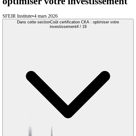
optimiser votre investissement
SFEIR Institute
•
4 mars 2026
Dans cette section
Coût certification CKA : optimiser votre
investissement
4
/
19