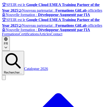
🏆
SFEIR est le
Google Cloud EMEA Training Partner of the
Year 2025
🤝
Nouveau partenariat :
Formations GitLab
officielles
🤖
Nouvelle formation :
Développeur Augmenté par l'IA
🏆
SFEIR est le
Google Cloud EMEA Training Partner of the
Year 2025
🤝
Nouveau partenariat :
Formations GitLab
officielles
🤖
Nouvelle formation :
Développeur Augmenté par l'IA
Formations
Certifications
Articles
Contact
FR
Catalogue 2026
Rechercher...