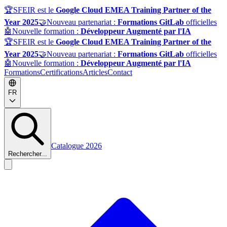
🏆
SFEIR est le
Google Cloud EMEA Training Partner of the
Year 2025
🤝
Nouveau partenariat :
Formations GitLab
officielles
🤖
Nouvelle formation :
Développeur Augmenté par l'IA
🏆
SFEIR est le
Google Cloud EMEA Training Partner of the
Year 2025
🤝
Nouveau partenariat :
Formations GitLab
officielles
🤖
Nouvelle formation :
Développeur Augmenté par l'IA
Formations
Certifications
Articles
Contact
FR
Catalogue 2026
Rechercher...