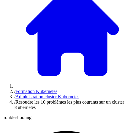
/
Formation Kubernetes
/
Administration cluster Kubernetes
/
Résoudre les 10 problèmes les plus courants sur un cluster
Kubernetes
troubleshooting