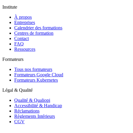
Institute
À propos
Entreprises
Calendrier des formations
Centres de formation
Contact
FAQ
Ressources
Formateurs
Tous nos formateurs
Formateurs Google Cloud
Formateurs Kubernetes
Légal & Qualité
Qualité & Qualiopi
Accessibilité & Handicap
Réclamations
Règlements Intérieurs
CGV