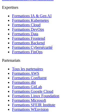
Expertises
Formations IA & Gen AI
Formations Kubernetes
Formations Cloud
Formations DevOps
Formations Data
Formations Frontend
Formations Backend
Formations Cybersécurité
Formations FinOps
Partenariats
Tous les partenaires
Formations AWS
Formations Confluent
Formations dbt
Formations GitLab
Formations Google Cloud
Formations Linux Foundation
Formations Microsoft
Formations SFEIR Institute
Formations WEnvision