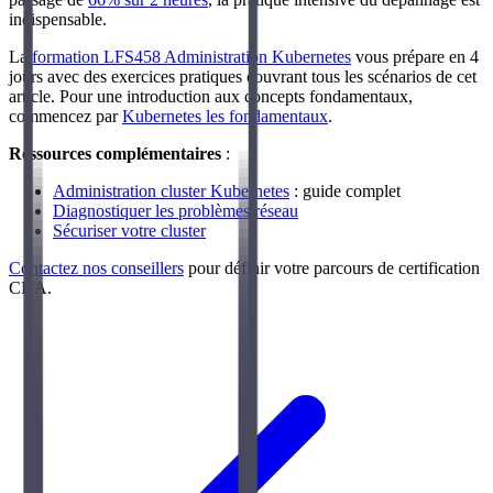
indispensable.
La
formation LFS458 Administration Kubernetes
vous prépare en 4
jours avec des exercices pratiques couvrant tous les scénarios de cet
article. Pour une introduction aux concepts fondamentaux,
commencez par
Kubernetes les fondamentaux
.
Ressources complémentaires
:
Administration cluster Kubernetes
: guide complet
Diagnostiquer les problèmes réseau
Sécuriser votre cluster
Contactez nos conseillers
pour définir votre parcours de certification
CKA.