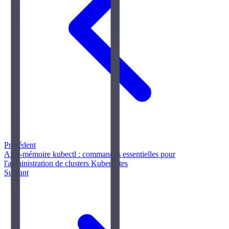
Précédent
Aide-mémoire kubectl : commandes essentielles pour
l'administration de clusters Kubernetes
Suivant