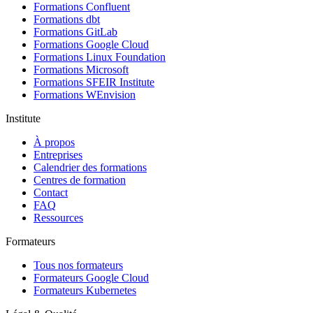
Formations Confluent
Formations dbt
Formations GitLab
Formations Google Cloud
Formations Linux Foundation
Formations Microsoft
Formations SFEIR Institute
Formations WEnvision
Institute
À propos
Entreprises
Calendrier des formations
Centres de formation
Contact
FAQ
Ressources
Formateurs
Tous nos formateurs
Formateurs Google Cloud
Formateurs Kubernetes