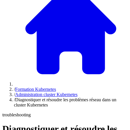
/
Formation Kubernetes
/
Administration cluster Kubernetes
/
Diagnostiquer et résoudre les problèmes réseau dans un
cluster Kubernetes
troubleshooting
Diagnostiquer et résoudre les