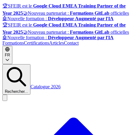
🏆
SFEIR est le
Google Cloud EMEA Training Partner of the
Year 2025
🤝
Nouveau partenariat :
Formations GitLab
officielles
🤖
Nouvelle formation :
Développeur Augmenté par l'IA
🏆
SFEIR est le
Google Cloud EMEA Training Partner of the
Year 2025
🤝
Nouveau partenariat :
Formations GitLab
officielles
🤖
Nouvelle formation :
Développeur Augmenté par l'IA
Formations
Certifications
Articles
Contact
FR
Catalogue 2026
Rechercher...