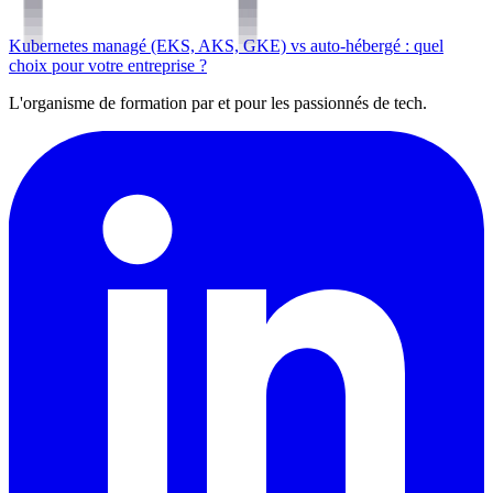
Kubernetes managé (EKS, AKS, GKE) vs auto-hébergé : quel
choix pour votre entreprise ?
L'organisme de formation par et pour les passionnés de tech.