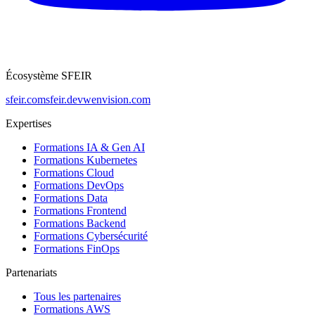
Écosystème SFEIR
sfeir.com
sfeir.dev
wenvision.com
Expertises
Formations IA & Gen AI
Formations Kubernetes
Formations Cloud
Formations DevOps
Formations Data
Formations Frontend
Formations Backend
Formations Cybersécurité
Formations FinOps
Partenariats
Tous les partenaires
Formations AWS