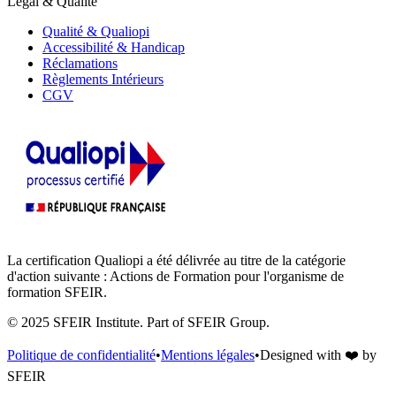
Légal & Qualité
Qualité & Qualiopi
Accessibilité & Handicap
Réclamations
Règlements Intérieurs
CGV
La certification Qualiopi a été délivrée au titre de la catégorie
d'action suivante : Actions de Formation pour l'organisme de
formation SFEIR.
© 2025 SFEIR Institute.
Part of SFEIR Group
.
Politique de confidentialité
•
Mentions légales
•
Designed with
❤️
by
SFEIR