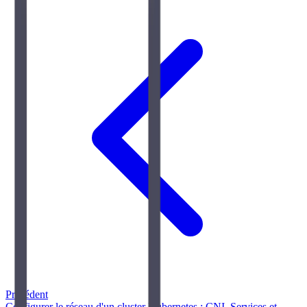
Précédent
Configurer le réseau d'un cluster Kubernetes : CNI, Services et