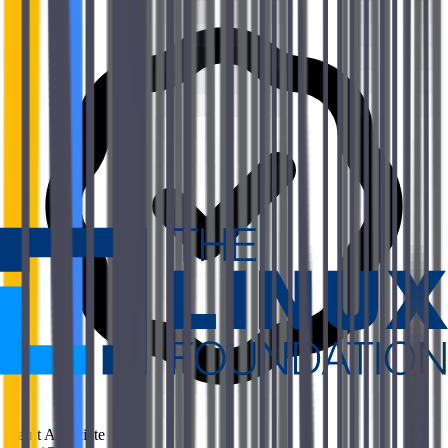
Vault Associate