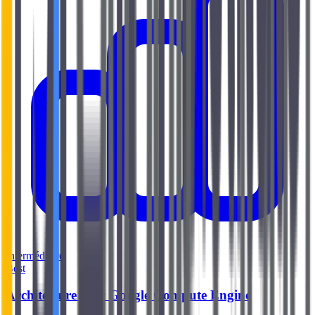
Intermédiaire
Best
Architecture avec Google Compute Engine