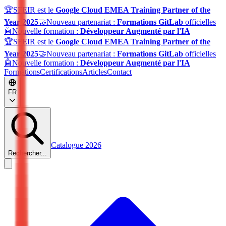
🏆
SFEIR est le
Google Cloud EMEA Training Partner of the
Year 2025
🤝
Nouveau partenariat :
Formations GitLab
officielles
🤖
Nouvelle formation :
Développeur Augmenté par l'IA
🏆
SFEIR est le
Google Cloud EMEA Training Partner of the
Year 2025
🤝
Nouveau partenariat :
Formations GitLab
officielles
🤖
Nouvelle formation :
Développeur Augmenté par l'IA
Formations
Certifications
Articles
Contact
FR
Catalogue 2026
Rechercher...