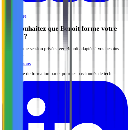
Intermédiaire
Vous souhaitez que Benoit forme votre
équipe ?
Organisez une session privée avec Benoit adaptée à vos besoins
spécifiques.
Contactez-nous
L'organisme de formation par et pour les passionnés de tech.