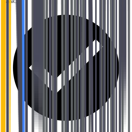
HashiCorp