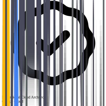
Professional Cloud Architect
Google Cloud