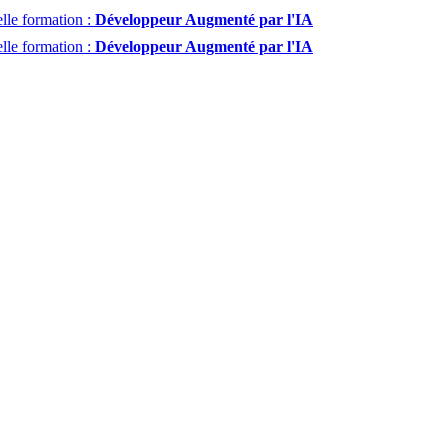
lle formation :
Développeur Augmenté par l'IA
lle formation :
Développeur Augmenté par l'IA