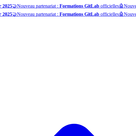
r 2025
🤝
Nouveau partenariat :
Formations GitLab
officielles
🤖
Nouve
r 2025
🤝
Nouveau partenariat :
Formations GitLab
officielles
🤖
Nouve