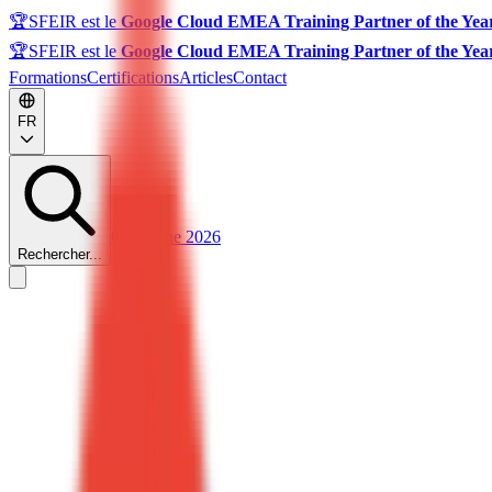
🏆
SFEIR est le
Google Cloud EMEA Training Partner of the Yea
🏆
SFEIR est le
Google Cloud EMEA Training Partner of the Yea
Formations
Certifications
Articles
Contact
FR
Catalogue 2026
Rechercher...