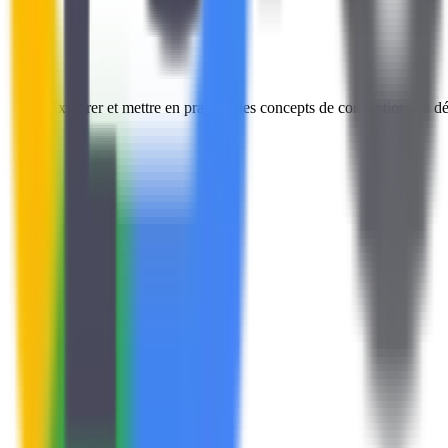
Explorer et mettre en pratique les concepts de conception, de 