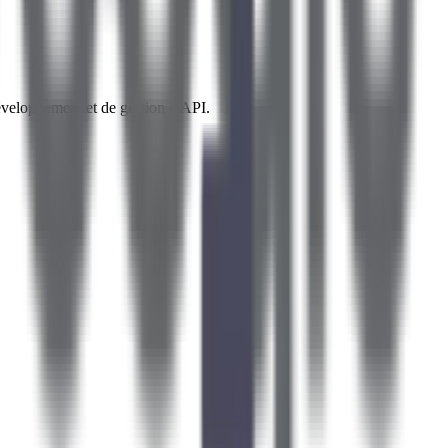
développement et de gestion d'API.