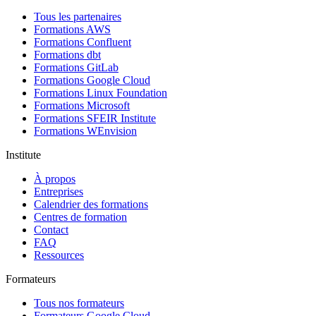
Tous les partenaires
Formations AWS
Formations Confluent
Formations dbt
Formations GitLab
Formations Google Cloud
Formations Linux Foundation
Formations Microsoft
Formations SFEIR Institute
Formations WEnvision
Institute
À propos
Entreprises
Calendrier des formations
Centres de formation
Contact
FAQ
Ressources
Formateurs
Tous nos formateurs
Formateurs Google Cloud