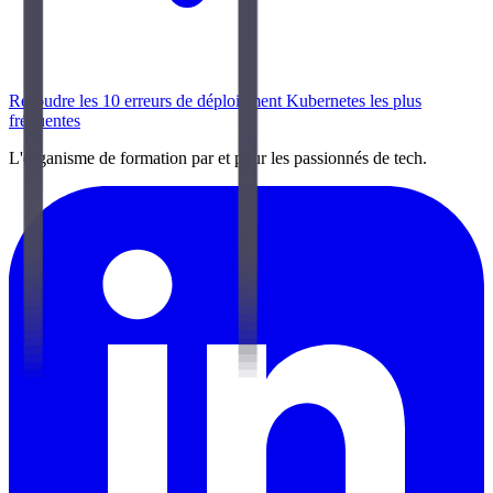
Résoudre les 10 erreurs de déploiement Kubernetes les plus
fréquentes
L'organisme de formation par et pour les passionnés de tech.