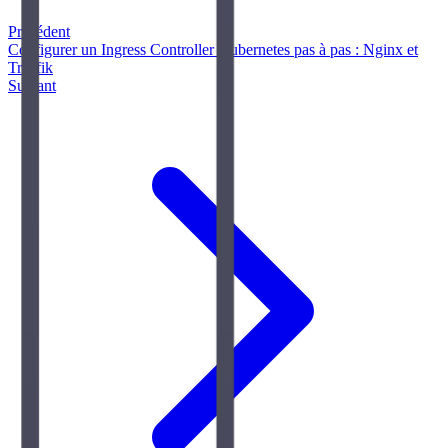
Précédent
Configurer un Ingress Controller Kubernetes pas à pas : Nginx et
Traefik
Suivant