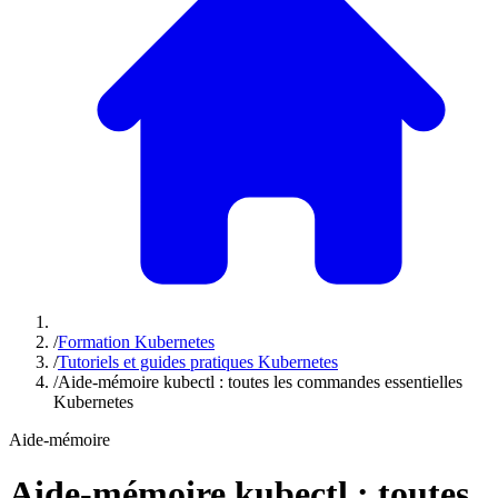
/
Formation Kubernetes
/
Tutoriels et guides pratiques Kubernetes
/
Aide-mémoire kubectl : toutes les commandes essentielles
Kubernetes
Aide-mémoire
Aide-mémoire kubectl : toutes