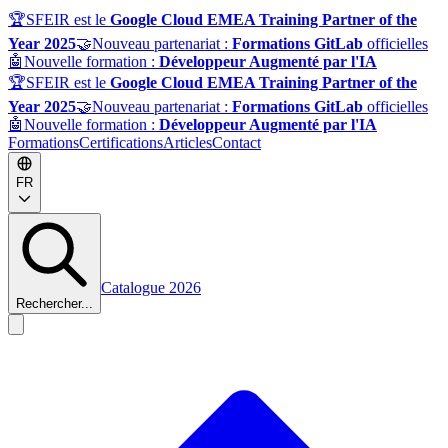
🏆
SFEIR est le
Google Cloud EMEA Training Partner of the
Year 2025
🤝
Nouveau partenariat :
Formations GitLab
officielles
🤖
Nouvelle formation :
Développeur Augmenté par l'IA
🏆
SFEIR est le
Google Cloud EMEA Training Partner of the
Year 2025
🤝
Nouveau partenariat :
Formations GitLab
officielles
🤖
Nouvelle formation :
Développeur Augmenté par l'IA
Formations
Certifications
Articles
Contact
FR
Catalogue 2026
Rechercher...