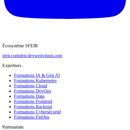
Écosystème SFEIR
sfeir.com
sfeir.dev
wenvision.com
Expertises
Formations IA & Gen AI
Formations Kubernetes
Formations Cloud
Formations DevOps
Formations Data
Formations Frontend
Formations Backend
Formations Cybersécurité
Formations FinOps
Partenariats