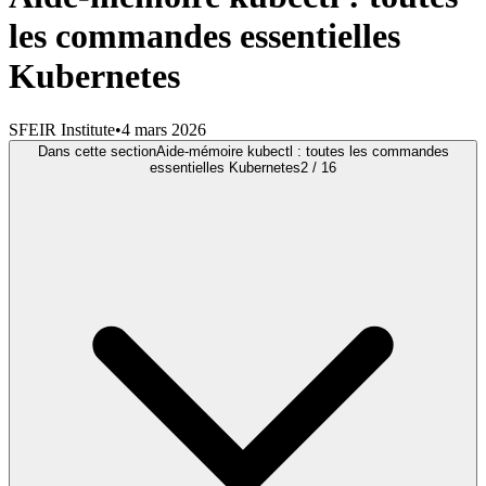
les commandes essentielles
Kubernetes
SFEIR Institute
•
4 mars 2026
Dans cette section
Aide-mémoire kubectl : toutes les commandes
essentielles Kubernetes
2
/
16