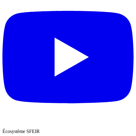
Écosystème SFEIR