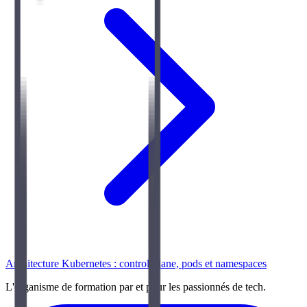
Architecture Kubernetes : control-plane, pods et namespaces
L'organisme de formation par et pour les passionnés de tech.