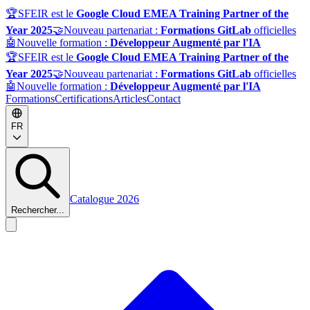
🏆
SFEIR est le
Google Cloud EMEA Training Partner of the
Year 2025
🤝
Nouveau partenariat :
Formations GitLab
officielles
🤖
Nouvelle formation :
Développeur Augmenté par l'IA
🏆
SFEIR est le
Google Cloud EMEA Training Partner of the
Year 2025
🤝
Nouveau partenariat :
Formations GitLab
officielles
🤖
Nouvelle formation :
Développeur Augmenté par l'IA
Formations
Certifications
Articles
Contact
FR
Catalogue 2026
Rechercher...