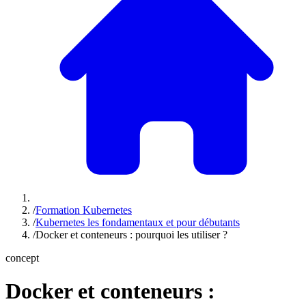
/
Formation Kubernetes
/
Kubernetes les fondamentaux et pour débutants
/
Docker et conteneurs : pourquoi les utiliser ?
concept
Docker et conteneurs :