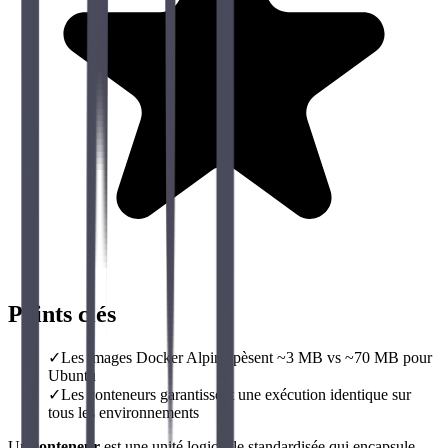
Points clés
✓
Les images Docker Alpine pèsent ~3 MB vs ~70 MB pour
Ubuntu
✓
Les conteneurs garantissent une exécution identique sur
tous les environnements
Un
conteneur
est une unité logicielle standardisée qui encapsule