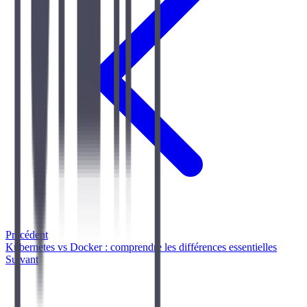
Précédent
Kubernetes vs Docker : comprendre les différences essentielles
Suivant