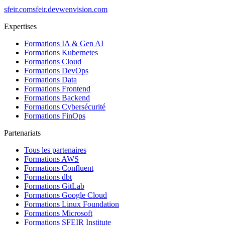
sfeir.com
sfeir.dev
wenvision.com
Expertises
Formations IA & Gen AI
Formations Kubernetes
Formations Cloud
Formations DevOps
Formations Data
Formations Frontend
Formations Backend
Formations Cybersécurité
Formations FinOps
Partenariats
Tous les partenaires
Formations AWS
Formations Confluent
Formations dbt
Formations GitLab
Formations Google Cloud
Formations Linux Foundation
Formations Microsoft
Formations SFEIR Institute