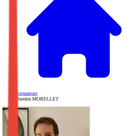
/
Formateurs
/
Damien MORELLET