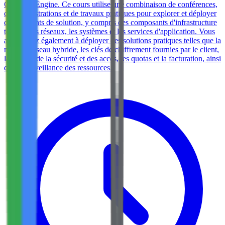
Compute Engine. Ce cours utilise une combinaison de conférences,
de démonstrations et de travaux pratiques pour explorer et déployer
des éléments de solution, y compris des composants d'infrastructure
tels que les réseaux, les systèmes et les services d'application. Vous
apprendrez également à déployer des solutions pratiques telles que la
mise en réseau hybride, les clés de chiffrement fournies par le client,
la gestion de la sécurité et des accès, les quotas et la facturation, ainsi
que la surveillance des ressources.