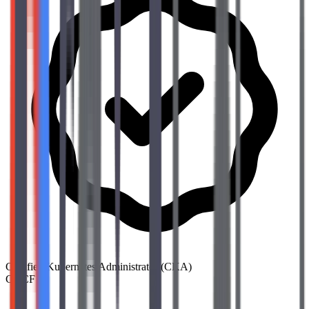
Certified Kubernetes Administrator (CKA)
CNCF