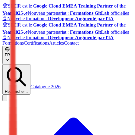
🏆
SFEIR est le
Google Cloud EMEA Training Partner of the
Year 2025
🤝
Nouveau partenariat :
Formations GitLab
officielles
🤖
Nouvelle formation :
Développeur Augmenté par l'IA
🏆
SFEIR est le
Google Cloud EMEA Training Partner of the
Year 2025
🤝
Nouveau partenariat :
Formations GitLab
officielles
🤖
Nouvelle formation :
Développeur Augmenté par l'IA
Formations
Certifications
Articles
Contact
FR
Catalogue 2026
Rechercher...