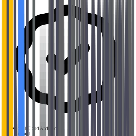
Professional Cloud Architect
Google Cloud