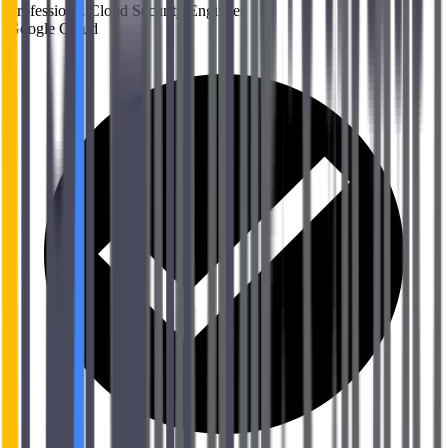
Professional Cloud Security Engineer
Google Cloud