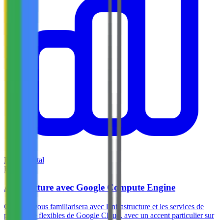
Fondamental
Best
Architecture avec Google Compute Engine
Ce cours vous familiarisera avec l'infrastructure et les services de
plateforme flexibles de Google Cloud, avec un accent particulier sur