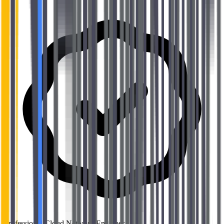
Professional Cloud Network Engineer