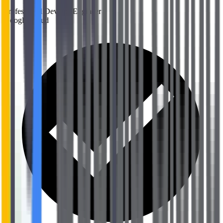
Professional DevOps Engineer
Google Cloud