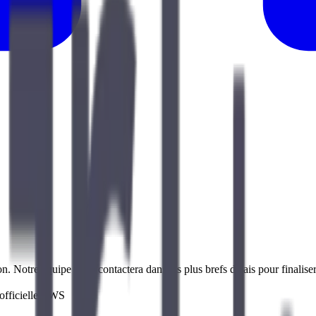
n. Notre équipe vous contactera dans les plus brefs délais pour finaliser
fficielle
AWS