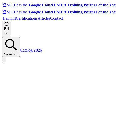
🏆
SFEIR is the
Google Cloud EMEA Training Partner of the Yea
🏆
SFEIR is the
Google Cloud EMEA Training Partner of the Yea
Training
Certifications
Articles
Contact
EN
Catalog 2026
Search...