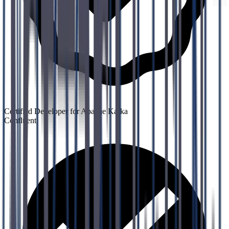
Certified Developer for Apache Kafka
Confluent