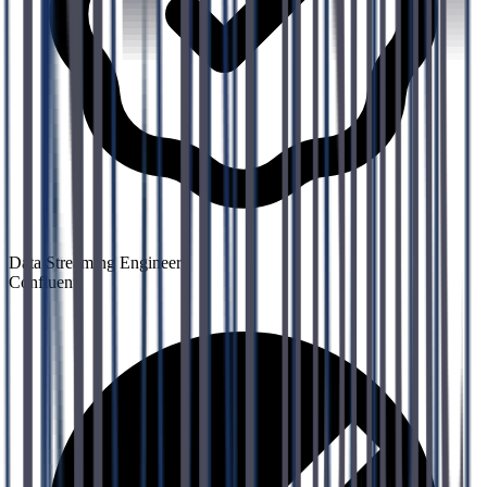
Data Streaming Engineer
Confluent