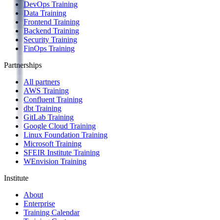
DevOps Training
Data Training
Frontend Training
Backend Training
Security Training
FinOps Training
Partnerships
All partners
AWS Training
Confluent Training
dbt Training
GitLab Training
Google Cloud Training
Linux Foundation Training
Microsoft Training
SFEIR Institute Training
WEnvision Training
Institute
About
Enterprise
Training Calendar