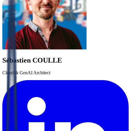
Sébastien
COULLE
Cloud & GenAI Architect