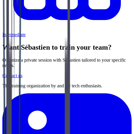
Intermediate
Want Sébastien to train your team?
Organize a private session with Sébastien tailored to your specific
needs.
Contact us
The training organization by and for tech enthusiasts.