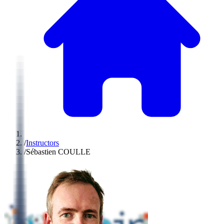
/
Instructors
/
Sébastien COULLE