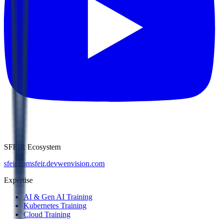
SFEIR Ecosystem
sfeir.com
sfeir.dev
wenvision.com
Expertise
AI & Gen AI Training
Kubernetes Training
Cloud Training