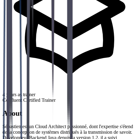
4
years as trainer
Confluent Certified Trainer
About
Sébastien est un Cloud Architect passionné, dont l'expertise s'étend
de la conception de systèmes distribués à la transmission de savoir.
Développeur Backend Java depuis la version 1.2, il a suivi