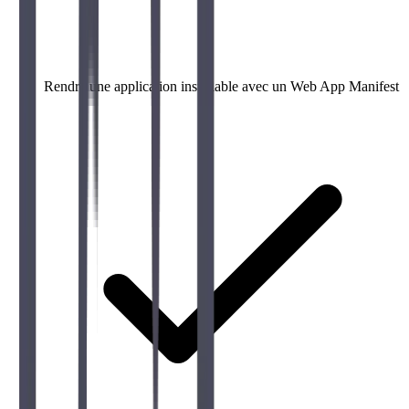
Rendre une application installable avec un Web App Manifest