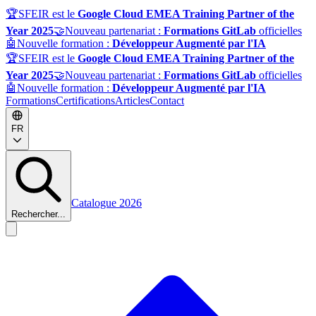
🏆
SFEIR est le
Google Cloud EMEA Training Partner of the
Year 2025
🤝
Nouveau partenariat :
Formations GitLab
officielles
🤖
Nouvelle formation :
Développeur Augmenté par l'IA
🏆
SFEIR est le
Google Cloud EMEA Training Partner of the
Year 2025
🤝
Nouveau partenariat :
Formations GitLab
officielles
🤖
Nouvelle formation :
Développeur Augmenté par l'IA
Formations
Certifications
Articles
Contact
FR
Catalogue 2026
Rechercher...