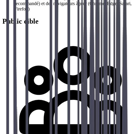
recommandé) et des navigateurs à jour (Chrome, Edge, Safari,
Firefox)
Public cible