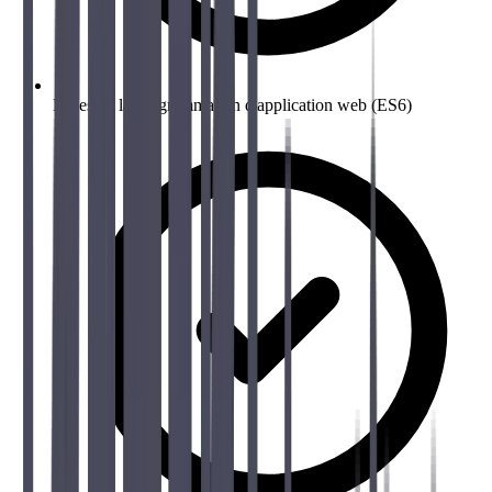
Bases de la programmation d'application web (ES6)