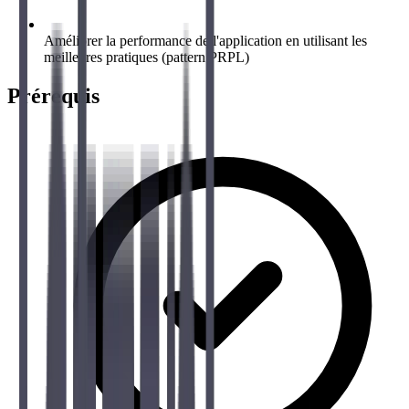
Améliorer la performance de l'application en utilisant les
meilleures pratiques (pattern PRPL)
Prérequis