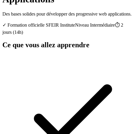
Des bases solides pour développer des progressive web applications.
✓
Formation officielle
SFEIR Institute
Niveau
Intermédiaire
⏱️
2
jours
(
14
h)
Ce que vous allez apprendre