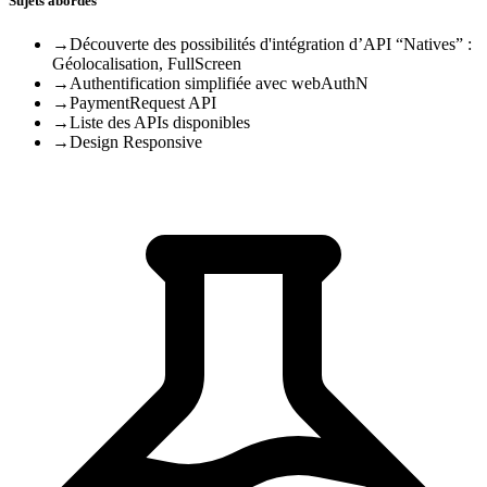
Sujets abordés
→
Découverte des possibilités d'intégration d’API “Natives” :
Géolocalisation, FullScreen
→
Authentification simplifiée avec webAuthN
→
PaymentRequest API
→
Liste des APIs disponibles
→
Design Responsive