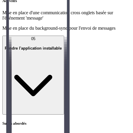
Activités
Mise en place d'une communication cross onglets basée sur
l'événement 'message'
Mise en place du background-sync pour l'envoi de messages
05
Rendre l'application installable
Sujets abordés