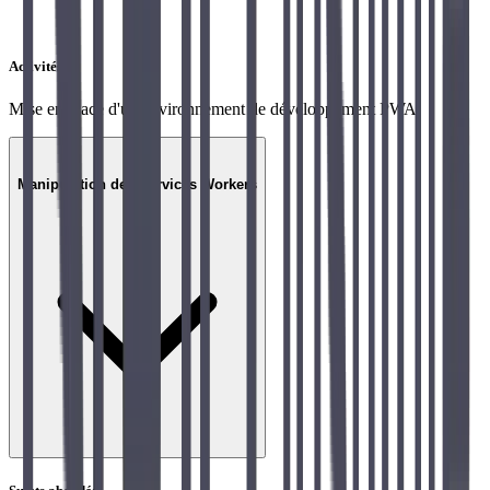
Activités
Mise en place d'un environnement de développement PWA
02
Manipulation des Services Workers