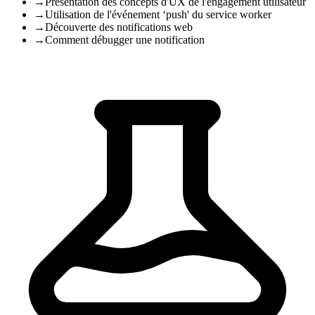
→
Présentation des concepts d'UX de l'engagement utilisateur
→
Utilisation de l'événement ‘push' du service worker
→
Découverte des notifications web
→
Comment débugger une notification