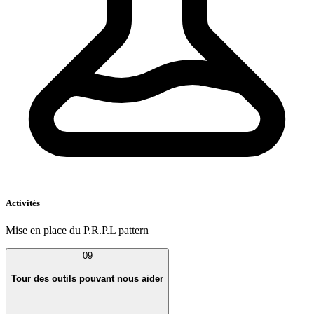
Activités
Mise en place du P.R.P.L pattern
09
Tour des outils pouvant nous aider