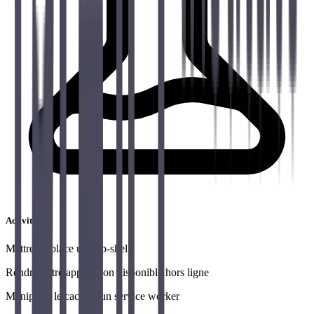
Activités
Mettre en place un app-shell
Rendre notre application disponible hors ligne
Manipuler le cache d'un service worker