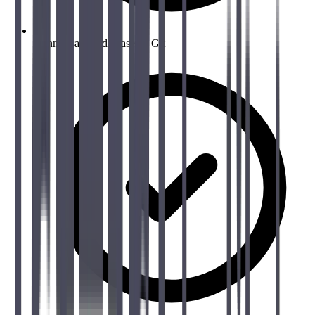
Connaissances de base en Git