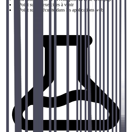
→
Point sur les exercices à venir
→
Point sur la sécurité dans les applications web