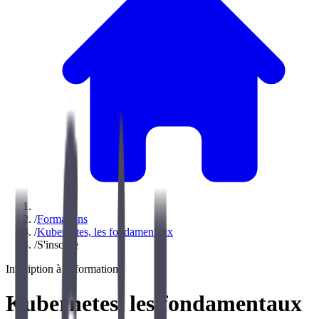
/
Formations
/
Kubernetes, les fondamentaux
/
S'inscrire
Inscription à la formation
Kubernetes, les fondamentaux