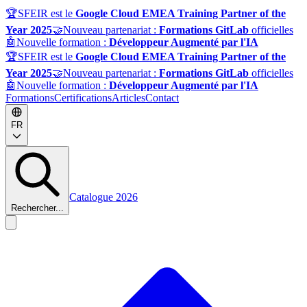
🏆
SFEIR est le
Google Cloud EMEA Training Partner of the
Year 2025
🤝
Nouveau partenariat :
Formations GitLab
officielles
🤖
Nouvelle formation :
Développeur Augmenté par l'IA
🏆
SFEIR est le
Google Cloud EMEA Training Partner of the
Year 2025
🤝
Nouveau partenariat :
Formations GitLab
officielles
🤖
Nouvelle formation :
Développeur Augmenté par l'IA
Formations
Certifications
Articles
Contact
FR
Catalogue 2026
Rechercher...