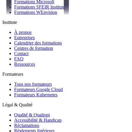
Formations Microsoft
Formations SFEIR Institute
Formations WEnvision
Institute
À propos
Entreprises
Calendrier des formations
Centres de formation
Contact
FAQ
Ressources
Formateurs
Tous nos formateurs
Formateurs Google Cloud
Formateurs Kubernetes
Légal & Qualité
Qualité & Qualiopi
Accessibilité & Handicap
Réclamations
Règlements Intérieurs