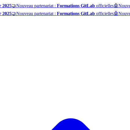
r 2025
🤝
Nouveau partenariat :
Formations GitLab
officielles
🤖
Nouve
r 2025
🤝
Nouveau partenariat :
Formations GitLab
officielles
🤖
Nouve