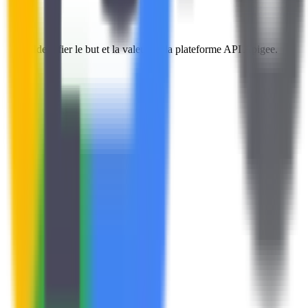
Identifier le but et la valeur de la plateforme API Apigee.