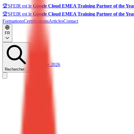
🏆
SFEIR est le
Google Cloud EMEA Training Partner of the Yea
🏆
SFEIR est le
Google Cloud EMEA Training Partner of the Yea
Formations
Certifications
Articles
Contact
FR
Catalogue 2026
Rechercher...