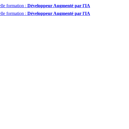
lle formation :
Développeur Augmenté par l'IA
lle formation :
Développeur Augmenté par l'IA