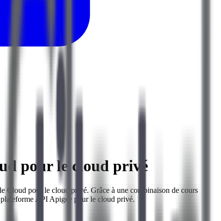
ud pour le cloud privé
ogle Cloud pour le cloud privé. Grâce à une combinaison de cours
la plateforme API Apigee pour le cloud privé.