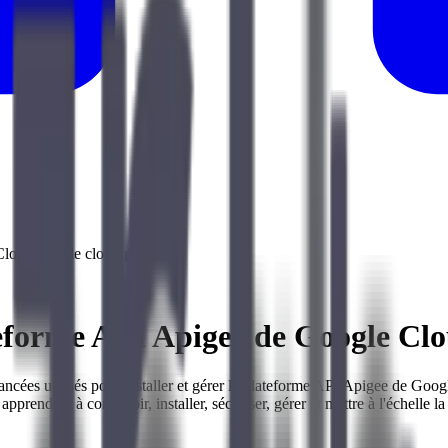
Cloud pour le cloud privé
ateforme API Apigee de Google Clo
ancées utilisés pour installer et gérer la plateforme API Apigee de Go
pprendrez à concevoir, installer, sécuriser, gérer et mettre à l'échelle 