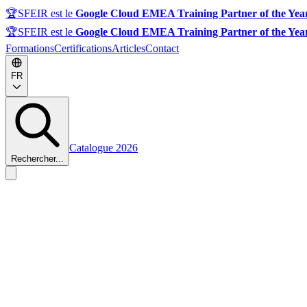
🏆
SFEIR est le
Google Cloud EMEA Training Partner of the Yea
🏆
SFEIR est le
Google Cloud EMEA Training Partner of the Yea
Formations
Certifications
Articles
Contact
FR
Catalogue 2026
Rechercher...