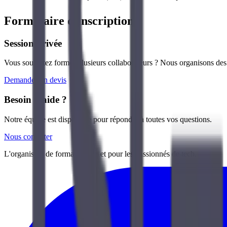
Formulaire d'inscription
Session privée
Vous souhaitez former plusieurs collaborateurs ? Nous organisons des s
Demander un devis
Besoin d'aide ?
Notre équipe est disponible pour répondre à toutes vos questions.
Nous contacter
L'organisme de formation par et pour les passionnés de tech.