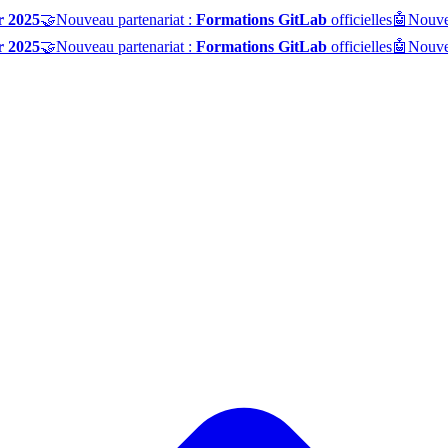
r 2025
🤝
Nouveau partenariat :
Formations GitLab
officielles
🤖
Nouve
r 2025
🤝
Nouveau partenariat :
Formations GitLab
officielles
🤖
Nouve