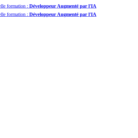
lle formation :
Développeur Augmenté par l'IA
lle formation :
Développeur Augmenté par l'IA