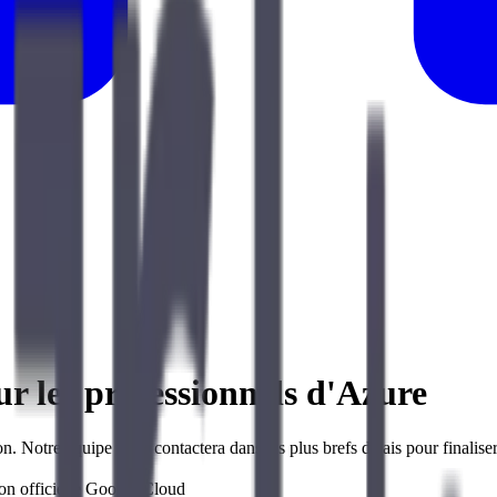
r les professionnels d'Azure
n. Notre équipe vous contactera dans les plus brefs délais pour finaliser
n officielle
Google Cloud