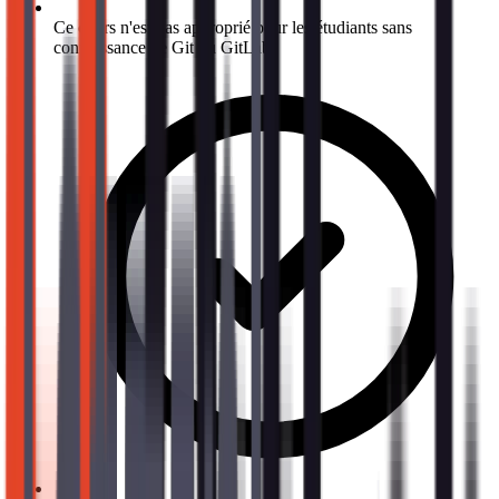
Ce cours n'est pas approprié pour les étudiants sans
connaissance de Git ou GitLab