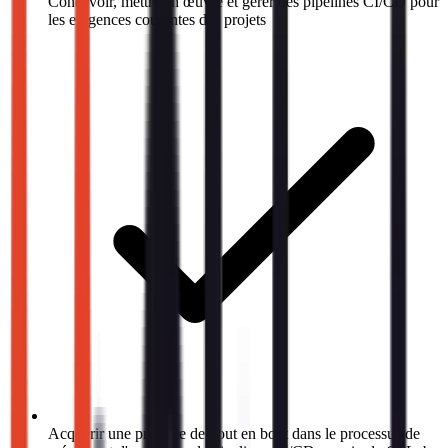
Concevoir, mettre en œuvre et gérer des pipelines CI/CD pour
les exigences courantes des projets
Acquérir une pratique de bout en bout dans le processus de