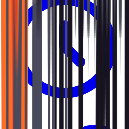
0.5 j