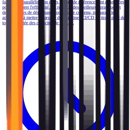
fail-fast, la parallélisation et les balises de référence sont examinées
pour améliorer l'efficacité. La révision des meilleures pratiques et
des stratégies de dépannage complète le contenu, préparant les
apprenants à mettre en œuvre des pipelines CI/CD en tirant parti de
toute la portée des capacités de GitLab.