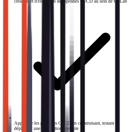
création et d'exécution de pipelines CI/CD au sein de GitLab
Appliquer les principes CI/CD en construisant, testant et
déployant une application exemple