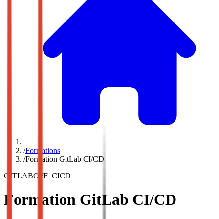
/
Formations
/
Formation GitLab CI/CD
GITLABOFF_CICD
Formation GitLab CI/CD