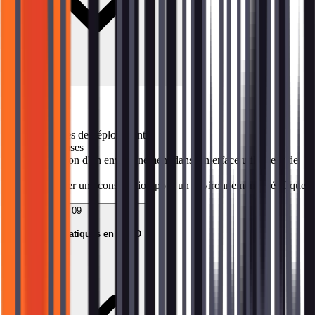
Sujets abordés
→
Règles de déploiement
→
Releases
→
Gestion d'un environnement dans l'interface utilisateur de
GitLab
→
Tagger une construction pour un environnement spécifique
09
Meilleures Pratiques en CI/CD