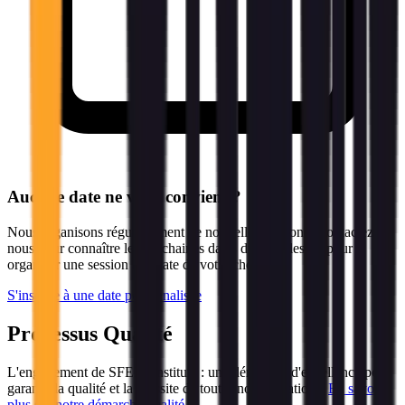
Aucune date ne vous convient ?
Nous organisons régulièrement de nouvelles sessions. Contactez-
nous pour connaître les prochaines dates disponibles ou pour
organiser une session à la date de votre choix.
S'inscrire à une date personnalisée
Processus Qualité
L'engagement de SFEIR Institute : une démarche d'excellence pour
garantir la qualité et la réussite de toutes nos formations.
En savoir
plus sur notre démarche qualité