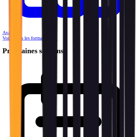
Avancé
Voir toutes les formations →
Prochaines sessions