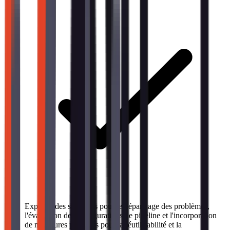
Explorer des stratégies pour le dépannage des problèmes,
l'évaluation des configurations de pipeline et l'incorporation
de meilleures pratiques pour la réutilisabilité et la