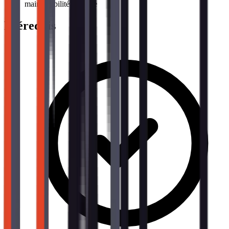
maintenabilité du code
Prérequis