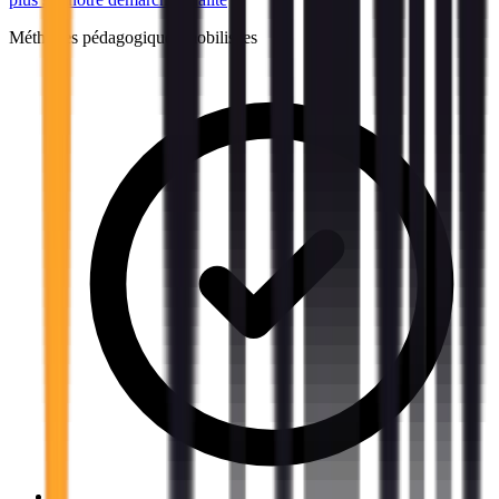
Méthodes pédagogiques mobilisées