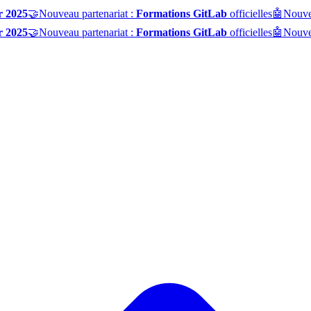
r 2025
🤝
Nouveau partenariat :
Formations GitLab
officielles
🤖
Nouve
r 2025
🤝
Nouveau partenariat :
Formations GitLab
officielles
🤖
Nouve