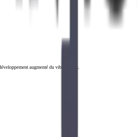
e développement augmenté du vibe coding.