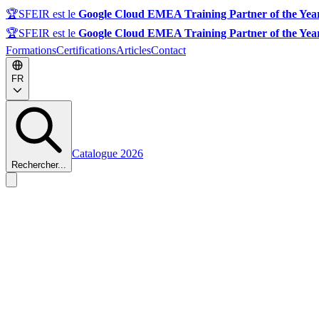
🏆
SFEIR est le
Google Cloud EMEA Training Partner of the Yea
🏆
SFEIR est le
Google Cloud EMEA Training Partner of the Yea
Formations
Certifications
Articles
Contact
FR
Catalogue 2026
Rechercher...