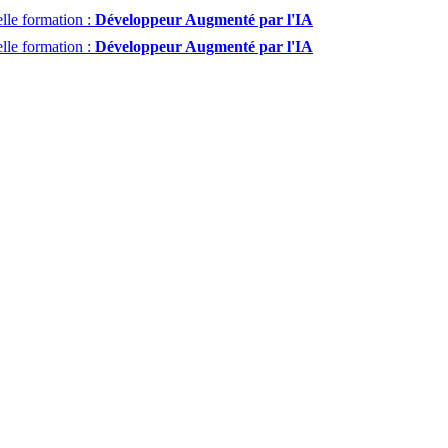
lle formation :
Développeur Augmenté par l'IA
lle formation :
Développeur Augmenté par l'IA