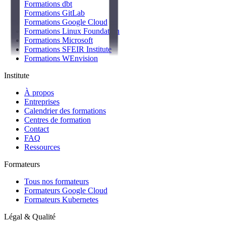
Formations dbt
Formations GitLab
Formations Google Cloud
Formations Linux Foundation
Formations Microsoft
Formations SFEIR Institute
Formations WEnvision
Institute
À propos
Entreprises
Calendrier des formations
Centres de formation
Contact
FAQ
Ressources
Formateurs
Tous nos formateurs
Formateurs Google Cloud
Formateurs Kubernetes
Légal & Qualité