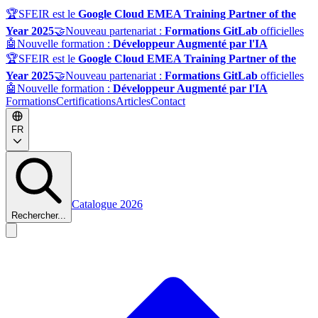
🏆
SFEIR est le
Google Cloud EMEA Training Partner of the
Year 2025
🤝
Nouveau partenariat :
Formations GitLab
officielles
🤖
Nouvelle formation :
Développeur Augmenté par l'IA
🏆
SFEIR est le
Google Cloud EMEA Training Partner of the
Year 2025
🤝
Nouveau partenariat :
Formations GitLab
officielles
🤖
Nouvelle formation :
Développeur Augmenté par l'IA
Formations
Certifications
Articles
Contact
FR
Catalogue 2026
Rechercher...