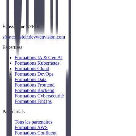
Écosystème SFEIR
sfeir.com
sfeir.dev
wenvision.com
Expertises
Formations IA & Gen AI
Formations Kubernetes
Formations Cloud
Formations DevOps
Formations Data
Formations Frontend
Formations Backend
Formations Cybersécurité
Formations FinOps
Partenariats
Tous les partenaires
Formations AWS
Formations Confluent