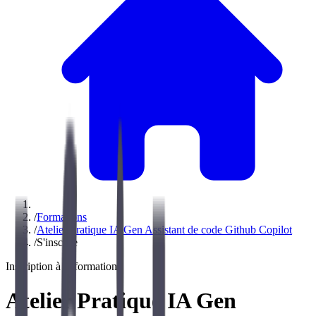
/
Formations
/
Atelier Pratique IA Gen Assistant de code Github Copilot
/
S'inscrire
Inscription à la formation
Atelier Pratique IA Gen