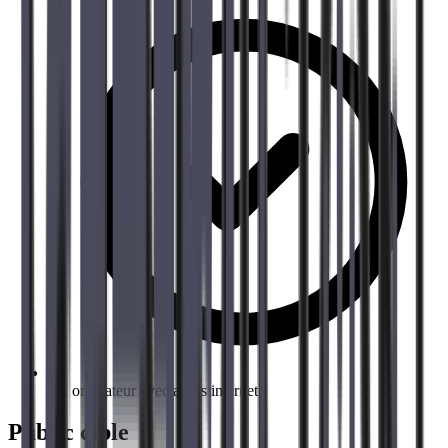
Un ordinateur avec accès internet.
Public cible