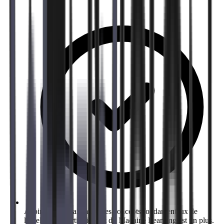
Avoir une connaissance des concepts fondamentaux de
l'Intelligence Artificielle et du Machine Learning est un plus.