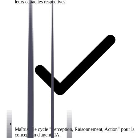
leurs capacités respectives.
Maîtriser le cycle "Perception, Raisonnement, Action" pour la
conception d'agents IA.