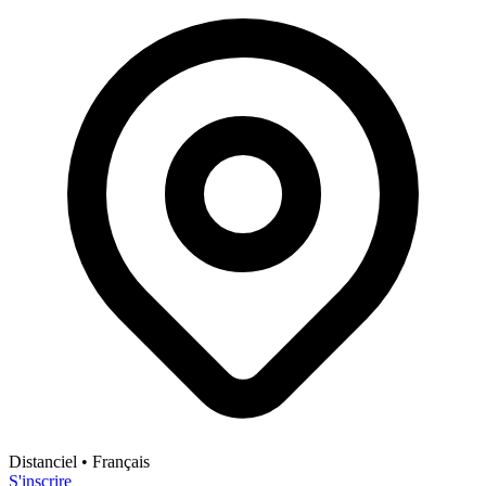
Distanciel
• Français
S'inscrire