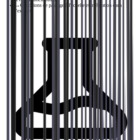
→
Conditions de passage à l'échelle et intégration dans
l'existant