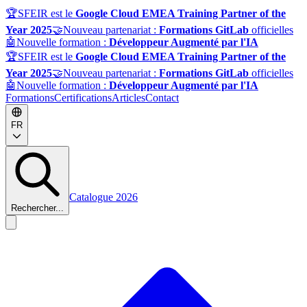
🏆
SFEIR est le
Google Cloud EMEA Training Partner of the
Year 2025
🤝
Nouveau partenariat :
Formations GitLab
officielles
🤖
Nouvelle formation :
Développeur Augmenté par l'IA
🏆
SFEIR est le
Google Cloud EMEA Training Partner of the
Year 2025
🤝
Nouveau partenariat :
Formations GitLab
officielles
🤖
Nouvelle formation :
Développeur Augmenté par l'IA
Formations
Certifications
Articles
Contact
FR
Catalogue 2026
Rechercher...