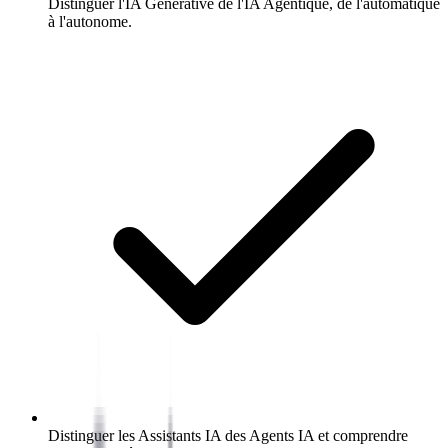
Distinguer l'IA Générative de l'IA Agentique, de l'automatique
à l'autonome.
Distinguer les Assistants IA des Agents IA et comprendre