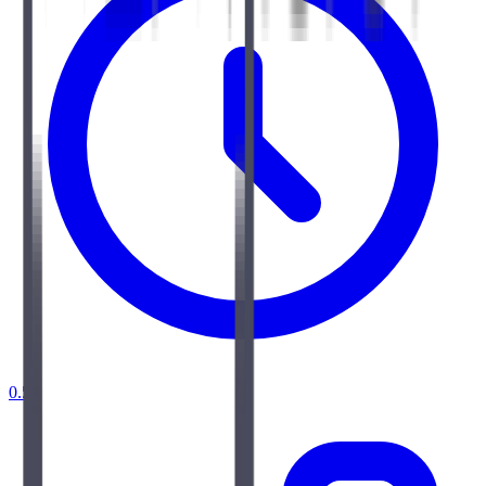
0.5 j