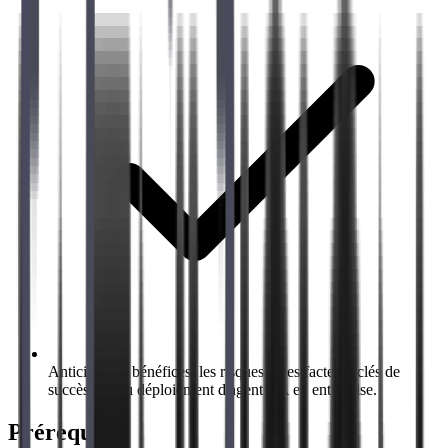
Anticiper les bénéfices, les risques et les facteurs clés de
succès liés au déploiement d'agents IA en entreprise.
Prérequis