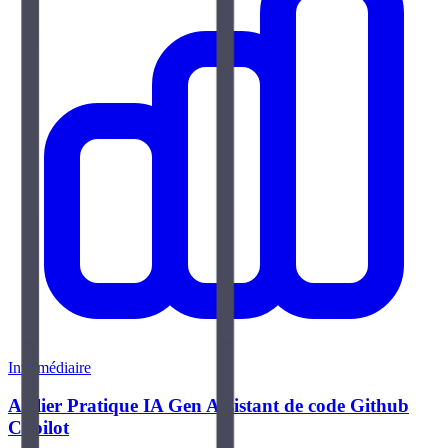
Intermédiaire
Atelier Pratique IA Gen Assistant de code Github
Copilot