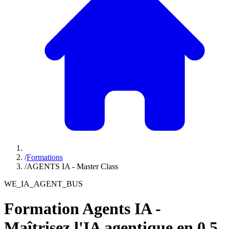
/
Formations
/
AGENTS IA - Master Class
WE_IA_AGENT_BUS
Formation Agents IA -
Maîtrisez l'IA agentique en 0,5