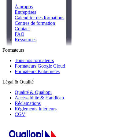
À propos
Entreprises
Calendrier des formations
Centres de formation
Contact
FAQ
Ressources
Formateurs
Tous nos formateurs
Formateurs Google Cloud
Formateurs Kubernetes
Légal & Qualité
Qualité & Qualiopi
Accessibilité & Handicap
Réclamations
Règlements Intérieurs
CGV