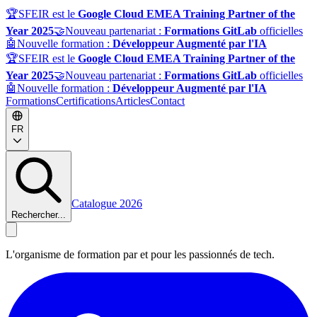
🏆
SFEIR est le
Google Cloud EMEA Training Partner of the
Year 2025
🤝
Nouveau partenariat :
Formations GitLab
officielles
🤖
Nouvelle formation :
Développeur Augmenté par l'IA
🏆
SFEIR est le
Google Cloud EMEA Training Partner of the
Year 2025
🤝
Nouveau partenariat :
Formations GitLab
officielles
🤖
Nouvelle formation :
Développeur Augmenté par l'IA
Formations
Certifications
Articles
Contact
FR
Catalogue 2026
Rechercher...
L'organisme de formation par et pour les passionnés de tech.