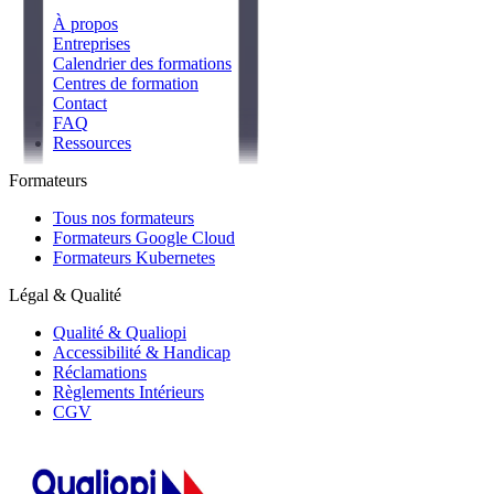
À propos
Entreprises
Calendrier des formations
Centres de formation
Contact
FAQ
Ressources
Formateurs
Tous nos formateurs
Formateurs Google Cloud
Formateurs Kubernetes
Légal & Qualité
Qualité & Qualiopi
Accessibilité & Handicap
Réclamations
Règlements Intérieurs
CGV