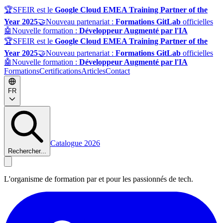
🏆
SFEIR est le
Google Cloud EMEA Training Partner of the
Year 2025
🤝
Nouveau partenariat :
Formations GitLab
officielles
🤖
Nouvelle formation :
Développeur Augmenté par l'IA
🏆
SFEIR est le
Google Cloud EMEA Training Partner of the
Year 2025
🤝
Nouveau partenariat :
Formations GitLab
officielles
🤖
Nouvelle formation :
Développeur Augmenté par l'IA
Formations
Certifications
Articles
Contact
FR
Catalogue 2026
Rechercher...
L'organisme de formation par et pour les passionnés de tech.