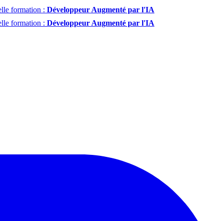
lle formation :
Développeur Augmenté par l'IA
lle formation :
Développeur Augmenté par l'IA