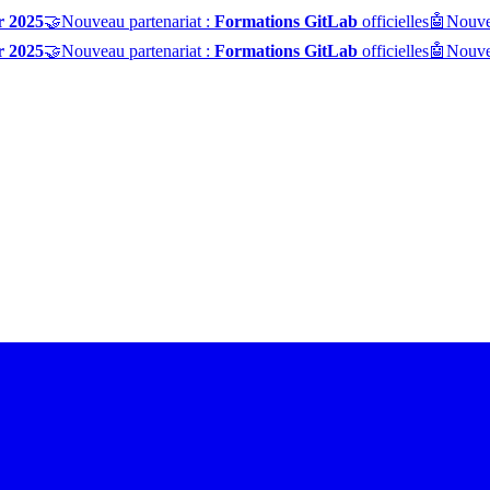
r 2025
🤝
Nouveau partenariat :
Formations GitLab
officielles
🤖
Nouve
r 2025
🤝
Nouveau partenariat :
Formations GitLab
officielles
🤖
Nouve