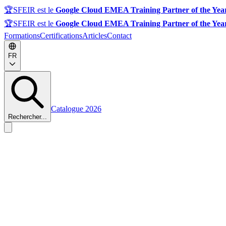
🏆
SFEIR est le
Google Cloud EMEA Training Partner of the Yea
🏆
SFEIR est le
Google Cloud EMEA Training Partner of the Yea
Formations
Certifications
Articles
Contact
FR
Catalogue 2026
Rechercher...