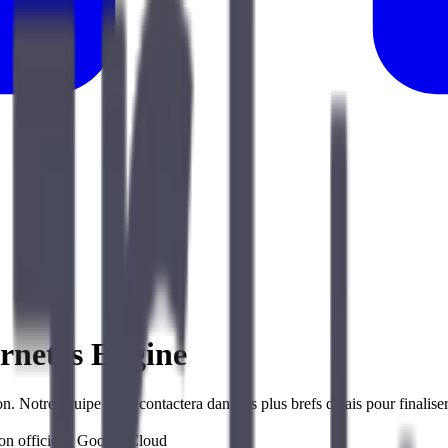
rnetes Engine
n. Notre équipe vous contactera dans les plus brefs délais pour finaliser
n officielle
Google Cloud