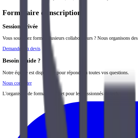
Formulaire d'inscription
Session privée
Vous souhaitez former plusieurs collaborateurs ? Nous organisons des s
Demander un devis
Besoin d'aide ?
Notre équipe est disponible pour répondre à toutes vos questions.
Nous contacter
L'organisme de formation par et pour les passionnés de tech.