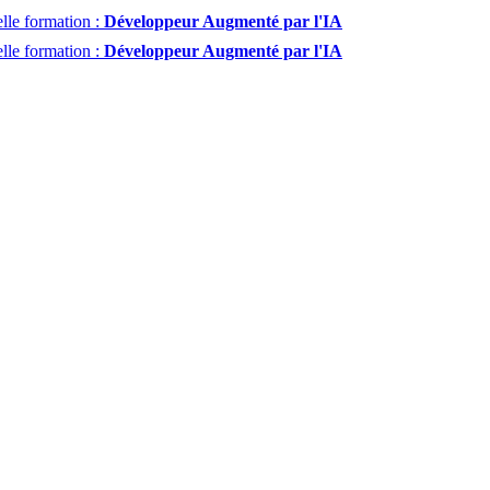
lle formation :
Développeur Augmenté par l'IA
lle formation :
Développeur Augmenté par l'IA