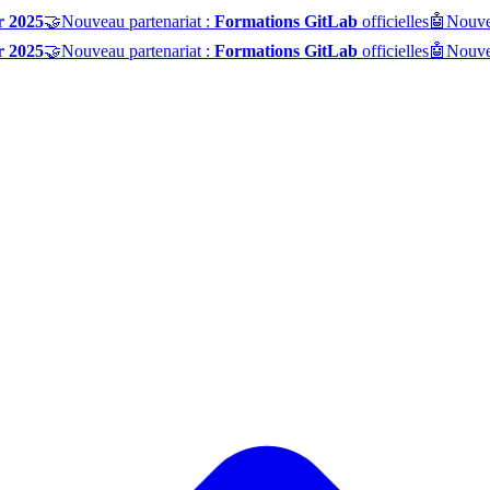
r 2025
🤝
Nouveau partenariat :
Formations GitLab
officielles
🤖
Nouve
r 2025
🤝
Nouveau partenariat :
Formations GitLab
officielles
🤖
Nouve