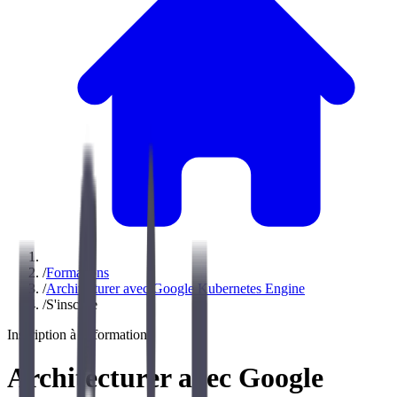
/
Formations
/
Architecturer avec Google Kubernetes Engine
/
S'inscrire
Inscription à la formation
Architecturer avec Google