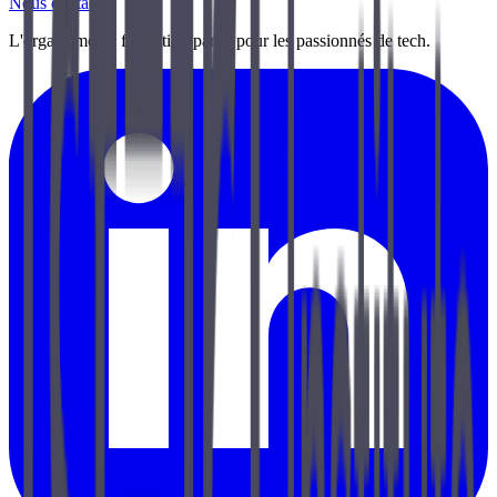
Nous contacter
L'organisme de formation par et pour les passionnés de tech.