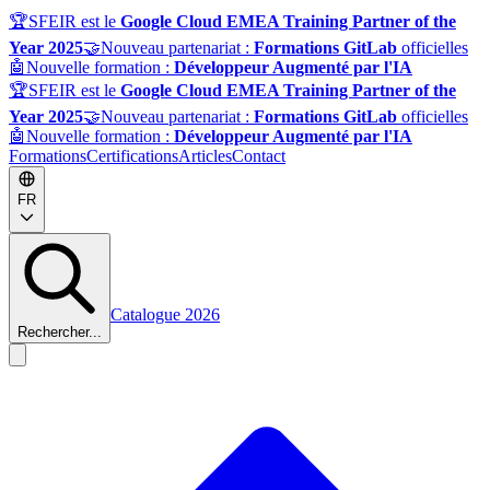
🏆
SFEIR est le
Google Cloud EMEA Training Partner of the
Year 2025
🤝
Nouveau partenariat :
Formations GitLab
officielles
🤖
Nouvelle formation :
Développeur Augmenté par l'IA
🏆
SFEIR est le
Google Cloud EMEA Training Partner of the
Year 2025
🤝
Nouveau partenariat :
Formations GitLab
officielles
🤖
Nouvelle formation :
Développeur Augmenté par l'IA
Formations
Certifications
Articles
Contact
FR
Catalogue 2026
Rechercher...