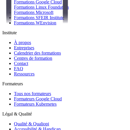
Formations Google Cloud
Formations Linux Foundation
Formations Microsoft
Formations SFEIR Institute
Formations WEnvision
Institute
À propos
Entreprises
Calendrier des formations
Centres de formation
Contact
FAQ
Ressources
Formateurs
Tous nos formateurs
Formateurs Google Cloud
Formateurs Kubernetes
Légal & Qualité
Qualité & Qualiopi
Accessibilité & Handicap