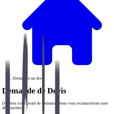
/
Demander un devis
Demande de Devis
Décrivez votre projet de formation, nous vous recontacterons sous
48h ouvrées.