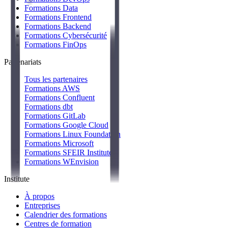
Formations Data
Formations Frontend
Formations Backend
Formations Cybersécurité
Formations FinOps
Partenariats
Tous les partenaires
Formations AWS
Formations Confluent
Formations dbt
Formations GitLab
Formations Google Cloud
Formations Linux Foundation
Formations Microsoft
Formations SFEIR Institute
Formations WEnvision
Institute
À propos
Entreprises
Calendrier des formations
Centres de formation