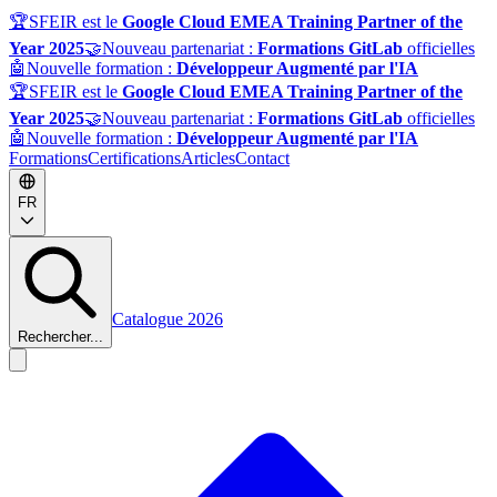
🏆
SFEIR est le
Google Cloud EMEA Training Partner of the
Year 2025
🤝
Nouveau partenariat :
Formations GitLab
officielles
🤖
Nouvelle formation :
Développeur Augmenté par l'IA
🏆
SFEIR est le
Google Cloud EMEA Training Partner of the
Year 2025
🤝
Nouveau partenariat :
Formations GitLab
officielles
🤖
Nouvelle formation :
Développeur Augmenté par l'IA
Formations
Certifications
Articles
Contact
FR
Catalogue 2026
Rechercher...