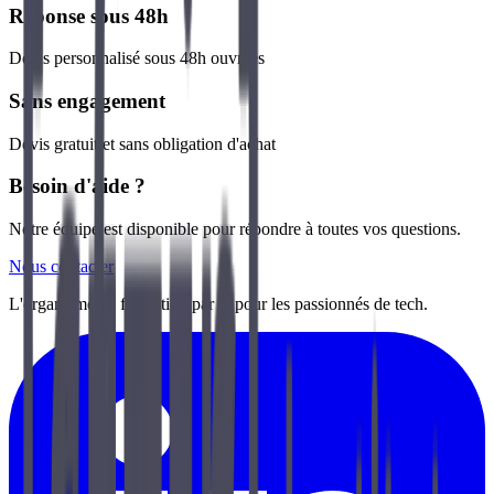
Réponse sous 48h
Devis personnalisé sous 48h ouvrées
Sans engagement
Devis gratuit et sans obligation d'achat
Besoin d'aide ?
Notre équipe est disponible pour répondre à toutes vos questions.
Nous contacter
L'organisme de formation par et pour les passionnés de tech.