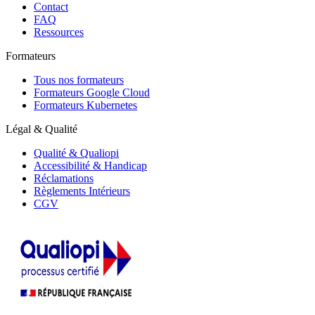
Contact
FAQ
Ressources
Formateurs
Tous nos formateurs
Formateurs Google Cloud
Formateurs Kubernetes
Légal & Qualité
Qualité & Qualiopi
Accessibilité & Handicap
Réclamations
Règlements Intérieurs
CGV