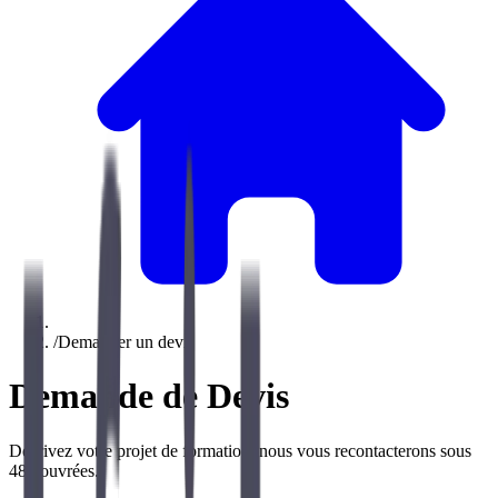
/
Demander un devis
Demande de Devis
Décrivez votre projet de formation, nous vous recontacterons sous
48h ouvrées.