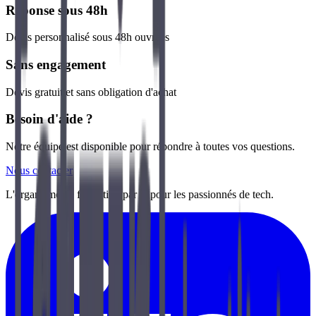
Réponse sous 48h
Devis personnalisé sous 48h ouvrées
Sans engagement
Devis gratuit et sans obligation d'achat
Besoin d'aide ?
Notre équipe est disponible pour répondre à toutes vos questions.
Nous contacter
L'organisme de formation par et pour les passionnés de tech.