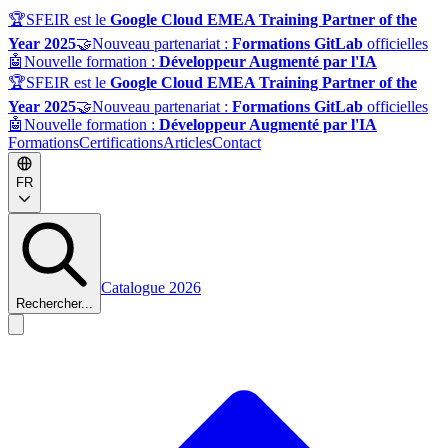
🏆
SFEIR est le
Google Cloud EMEA Training Partner of the
Year 2025
🤝
Nouveau partenariat :
Formations GitLab
officielles
🤖
Nouvelle formation :
Développeur Augmenté par l'IA
🏆
SFEIR est le
Google Cloud EMEA Training Partner of the
Year 2025
🤝
Nouveau partenariat :
Formations GitLab
officielles
🤖
Nouvelle formation :
Développeur Augmenté par l'IA
Formations
Certifications
Articles
Contact
FR
Catalogue 2026
Rechercher...