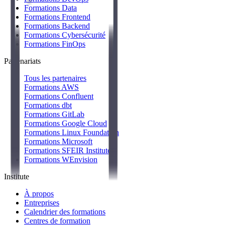
Formations Data
Formations Frontend
Formations Backend
Formations Cybersécurité
Formations FinOps
Partenariats
Tous les partenaires
Formations AWS
Formations Confluent
Formations dbt
Formations GitLab
Formations Google Cloud
Formations Linux Foundation
Formations Microsoft
Formations SFEIR Institute
Formations WEnvision
Institute
À propos
Entreprises
Calendrier des formations
Centres de formation