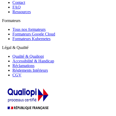
Contact
FAQ
Ressources
Formateurs
Tous nos formateurs
Formateurs Google Cloud
Formateurs Kubernetes
Légal & Qualité
Qualité & Qualiopi
Accessibilité & Handicap
Réclamations
Règlements Intérieurs
CGV