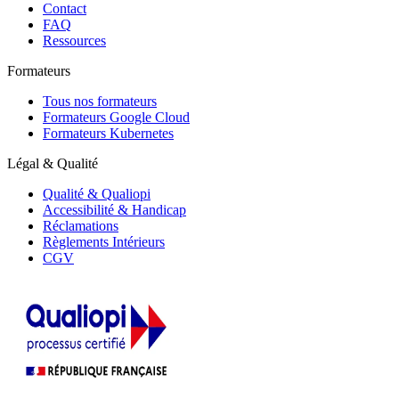
Contact
FAQ
Ressources
Formateurs
Tous nos formateurs
Formateurs Google Cloud
Formateurs Kubernetes
Légal & Qualité
Qualité & Qualiopi
Accessibilité & Handicap
Réclamations
Règlements Intérieurs
CGV