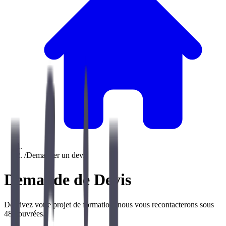
/
Demander un devis
Demande de Devis
Décrivez votre projet de formation, nous vous recontacterons sous
48h ouvrées.