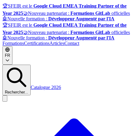
🏆
SFEIR est le
Google Cloud EMEA Training Partner of the
Year 2025
🤝
Nouveau partenariat :
Formations GitLab
officielles
🤖
Nouvelle formation :
Développeur Augmenté par l'IA
🏆
SFEIR est le
Google Cloud EMEA Training Partner of the
Year 2025
🤝
Nouveau partenariat :
Formations GitLab
officielles
🤖
Nouvelle formation :
Développeur Augmenté par l'IA
Formations
Certifications
Articles
Contact
FR
Catalogue 2026
Rechercher...