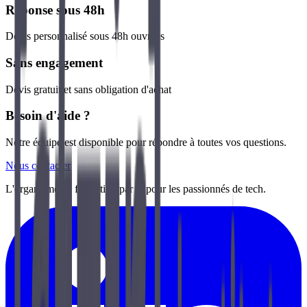
Réponse sous 48h
Devis personnalisé sous 48h ouvrées
Sans engagement
Devis gratuit et sans obligation d'achat
Besoin d'aide ?
Notre équipe est disponible pour répondre à toutes vos questions.
Nous contacter
L'organisme de formation par et pour les passionnés de tech.