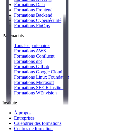
Formations Data
Formations Frontend
Formations Backend
Formations Cybersécurité
Formations FinOps
Partenariats
Tous les partenaires
Formations AWS
Formations Confluent
Formations dbt
Formations GitLab
Formations Google Cloud
Formations Linux Foundation
Formations Microsoft
Formations SFEIR Institute
Formations WEnvision
Institute
À propos
Entreprises
Calendrier des formations
Centres de formation