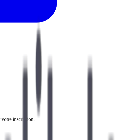
 votre inscription.