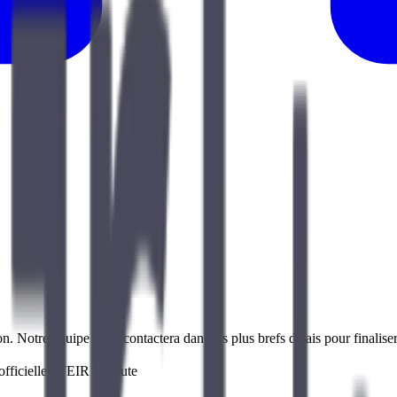
n. Notre équipe vous contactera dans les plus brefs délais pour finaliser
fficielle
SFEIR Institute