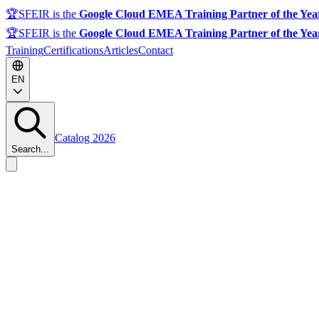
🏆
SFEIR is the
Google Cloud EMEA Training Partner of the Yea
🏆
SFEIR is the
Google Cloud EMEA Training Partner of the Yea
Training
Certifications
Articles
Contact
EN
Catalog 2026
Search...